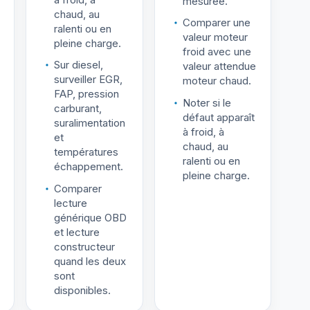
mesurée.
chaud, au
Comparer une
ralenti ou en
valeur moteur
pleine charge.
froid avec une
Sur diesel,
valeur attendue
surveiller EGR,
moteur chaud.
FAP, pression
Noter si le
carburant,
défaut apparaît
suralimentation
à froid, à
et
chaud, au
températures
ralenti ou en
échappement.
pleine charge.
Comparer
lecture
générique OBD
et lecture
constructeur
quand les deux
sont
disponibles.