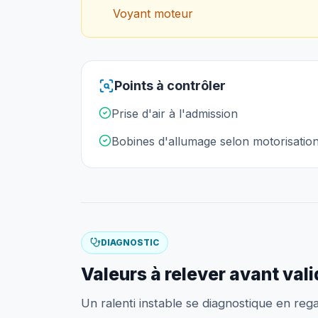
Voyant moteur
Points à contrôler
Prise d'air à l'admission
Bobines d'allumage selon motorisatio
DIAGNOSTIC
Valeurs à relever avant val
Un ralenti instable se diagnostique en regar