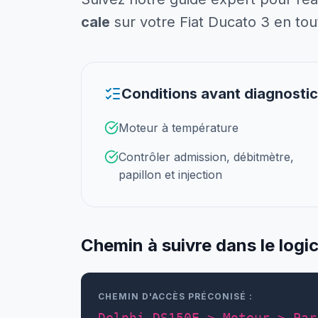
cale
sur votre Fiat Ducato 3 en tou
Conditions avant diagnostic
Moteur à température
Contrôler admission, débitmètre,
papillon et injection
Chemin à suivre dans le logic
CHEMIN D'ACCÈS PRÉCONISÉ :
Delphi DS150E > Moteur > Par