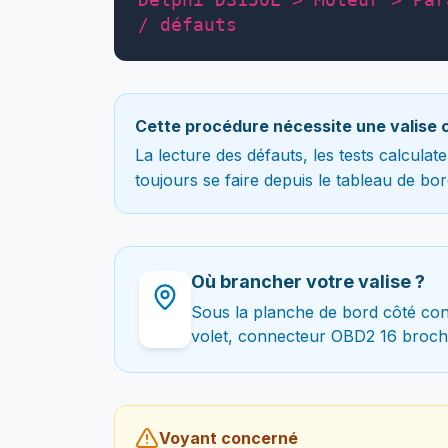
/ défauts
Cette procédure nécessite une valise 
La lecture des défauts, les tests calcula
toujours se faire depuis le tableau de bor
Où brancher votre valise ?
Sous la planche de bord côté con
volet, connecteur OBD2 16 broch
Voyant concerné