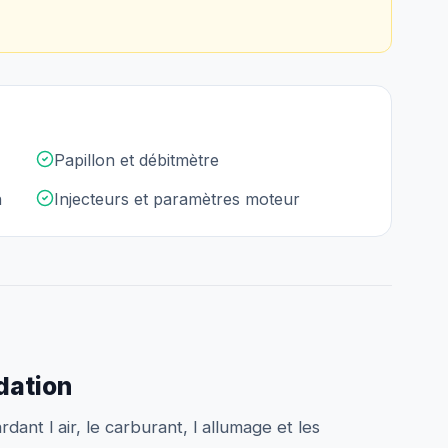
Papillon et débitmètre
n
Injecteurs et paramètres moteur
idation
dant l air, le carburant, l allumage et les