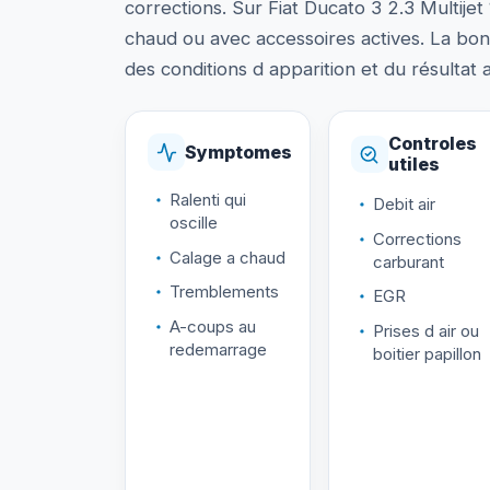
corrections. Sur Fiat Ducato 3 2.3 Multijet
chaud ou avec accessoires actives. La bo
des conditions d apparition et du résultat 
Controles
Symptomes
utiles
Ralenti qui
Debit air
oscille
Corrections
Calage a chaud
carburant
Tremblements
EGR
A-coups au
Prises d air ou
redemarrage
boitier papillon