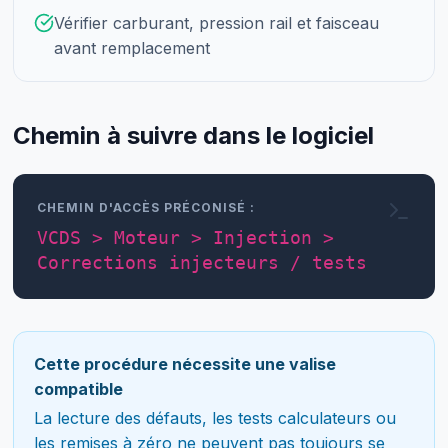
Vérifier carburant, pression rail et faisceau
avant remplacement
Chemin à suivre dans le logiciel
CHEMIN D'ACCÈS PRÉCONISÉ :
VCDS > Moteur > Injection >
Corrections injecteurs / tests
Cette procédure nécessite une valise
compatible
La lecture des défauts, les tests calculateurs ou
les remises à zéro ne peuvent pas toujours se