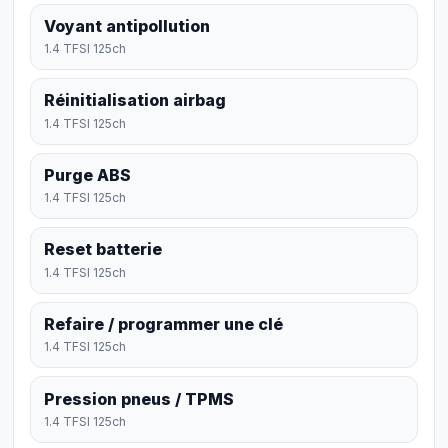
Voyant antipollution
1.4 TFSI 125ch
Réinitialisation airbag
1.4 TFSI 125ch
Purge ABS
1.4 TFSI 125ch
Reset batterie
1.4 TFSI 125ch
Refaire / programmer une clé
1.4 TFSI 125ch
Pression pneus / TPMS
1.4 TFSI 125ch