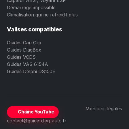
Capteur ABS / voyant ESP
Demarrage impossible
Climatisation qui ne refroidit plus
Valises compatibles
Guides Can Clip
Guides DiagBox
Guides VCDS
Guides VAS 6154A
Guides Delphi DS150E
Mentions légales
Chaîne YouTube
contact@guide-diag-auto.fr