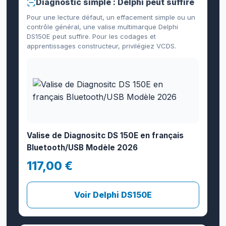
Diagnostic simple : Delphi peut suffire
Pour une lecture défaut, un effacement simple ou un
contrôle général, une valise multimarque Delphi
DS150E peut suffire. Pour les codages et
apprentissages constructeur, privilégiez VCDS.
Valise de Diagnositc DS 150E en français
Bluetooth/USB Modèle 2026
117,00 €
Voir Delphi DS150E