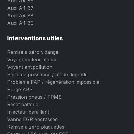
Audi A4 B6
Audi A4 B7
Audi A4 B8
Audi A4 B9
Interventions utiles
Remise à zéro vidange
Voyant moteur allume
Voyant antipollution
Perte de puissance / mode degrade
Problème FAP / régénération impossible
Purge ABS
Pression pneus / TPMS
Reset batterie
Injecteur defaillant
Vanne EGR encrassée
Remise à zéro plaquettes