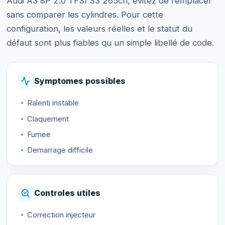
Audi A3 8P 2.0 TFSI S3 265ch, evitez de remplacer
sans comparer les cylindres. Pour cette
configuration, les valeurs réelles et le statut du
défaut sont plus fiables qu un simple libellé de code.
Symptomes possibles
Ralenti instable
Claquement
Fumee
Demarrage difficile
Controles utiles
Correction injecteur