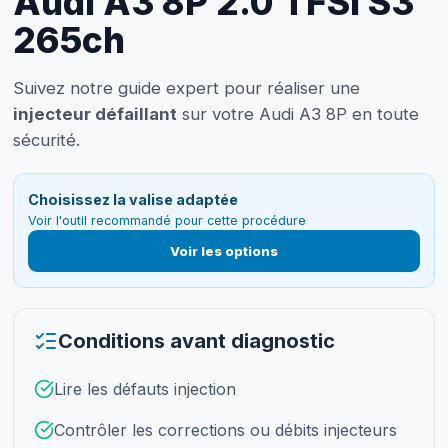
Audi A3 8P 2.0 TFSI S3
265ch
Suivez notre guide expert pour réaliser une
injecteur défaillant
sur votre Audi A3 8P en toute
sécurité.
Choisissez la valise adaptée
Voir l'outil recommandé pour cette procédure
Voir les options
Conditions avant diagnostic
Lire les défauts injection
Contrôler les corrections ou débits injecteurs