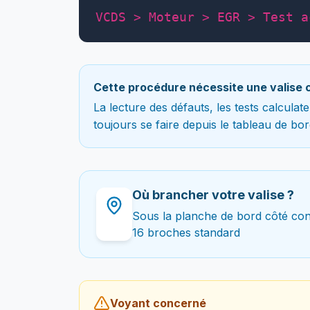
VCDS > Moteur > EGR > Test a
Cette procédure nécessite une valise 
La lecture des défauts, les tests calcula
toujours se faire depuis le tableau de bor
Où brancher votre valise ?
Sous la planche de bord côté co
16 broches standard
Voyant concerné