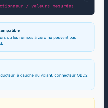
ctionneur / valeurs mesurées
compatible
teurs ou les remises à zéro ne peuvent pas
d.
nducteur, à gauche du volant, connecteur OBD2