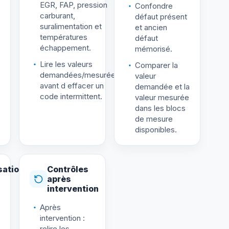
EGR, FAP, pression
Confondre
carburant,
défaut présent
suralimentation et
et ancien
températures
défaut
échappement.
mémorisé.
Lire les valeurs
Comparer la
demandées/mesurées
valeur
avant d effacer un
demandée et la
code intermittent.
valeur mesurée
dans les blocs
de mesure
disponibles.
sation
Contrôles
après
intervention
Après
intervention :
relire les