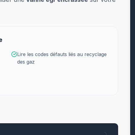
e
Lire les codes défauts liés au recyclage
des gaz