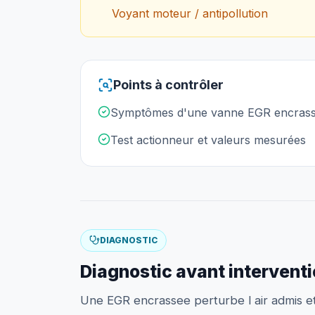
Voyant moteur / antipollution
Points à contrôler
Symptômes d'une vanne EGR encras
Test actionneur et valeurs mesurées
DIAGNOSTIC
Diagnostic avant intervent
Une EGR encrassee perturbe l air admis et