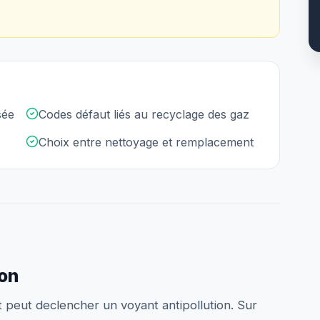
sée
Codes défaut liés au recyclage des gaz
Choix entre nettoyage et remplacement
ion
 peut declencher un voyant antipollution. Sur