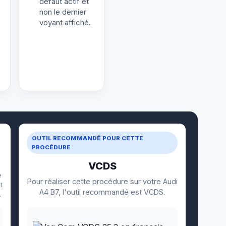
défaut actif et
non le dernier
voyant affiché.
OUTIL RECOMMANDÉ POUR CETTE
PROCÉDURE
VCDS
e
Pour réaliser cette procédure sur votre Audi
t
A4 B7, l'outil recommandé est VCDS.
.