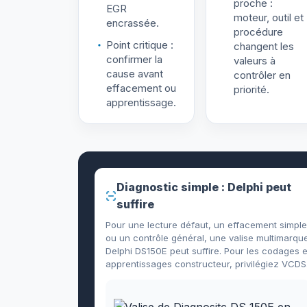
proche :
EGR
moteur, outil et
encrassée.
procédure
Point critique :
changent les
confirmer la
valeurs à
cause avant
contrôler en
effacement ou
priorité.
apprentissage.
Diagnostic simple : Delphi peut
suffire
Pour une lecture défaut, un effacement simple
ou un contrôle général, une valise multimarqu
Delphi DS150E peut suffire. Pour les codages e
apprentissages constructeur, privilégiez VCDS