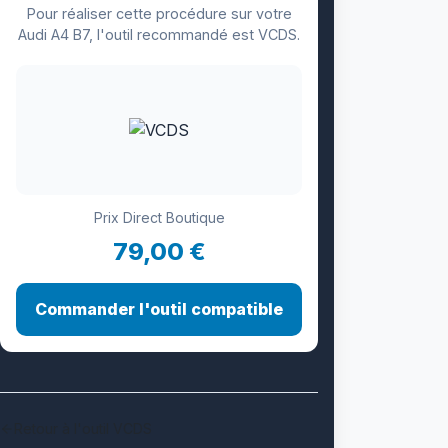
Pour réaliser cette procédure sur votre
Audi A4 B7, l'outil recommandé est VCDS.
Prix Direct Boutique
79,00 €
Commander l'outil compatible
Retour à l'outil VCDS