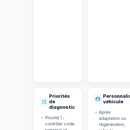
Priorités
Personnali
de
véhicule
diagnostic
Après
Priorité 1 :
adaptation ou
contrôler code
régénération,
principal et