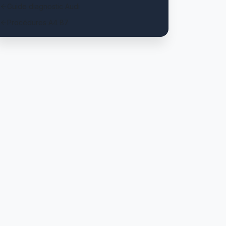
Guide diagnostic Audi
Procédures A4 B7