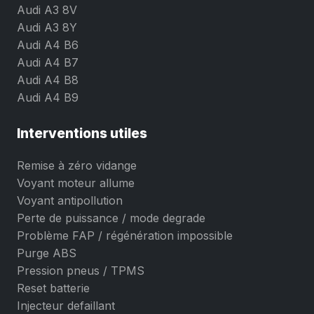
Audi A3 8V
Audi A3 8Y
Audi A4 B6
Audi A4 B7
Audi A4 B8
Audi A4 B9
Interventions utiles
Remise à zéro vidange
Voyant moteur allume
Voyant antipollution
Perte de puissance / mode degrade
Problème FAP / régénération impossible
Purge ABS
Pression pneus / TPMS
Reset batterie
Injecteur defaillant