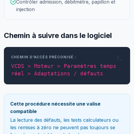
Contrôler admission, débitmètre, papillon et
injection
Chemin à suivre dans le logiciel
CHEMIN D'ACCÈS PRÉCONISÉ :
VCDS > Moteur > Paramètres temps
réel > Adaptations / défauts
Cette procédure nécessite une valise
compatible
La lecture des défauts, les tests calculateurs ou
les remises à zéro ne peuvent pas toujours se