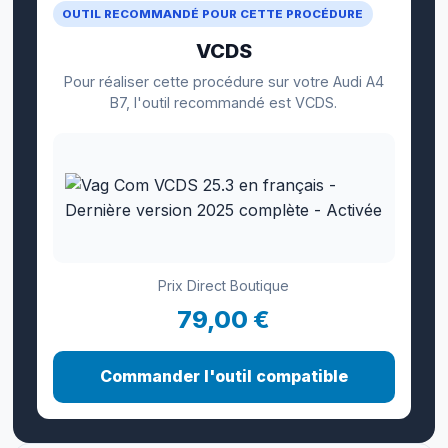
OUTIL RECOMMANDÉ POUR CETTE PROCÉDURE
VCDS
Pour réaliser cette procédure sur votre Audi A4
B7, l'outil recommandé est VCDS.
Prix Direct Boutique
79,00 €
Commander l'outil compatible