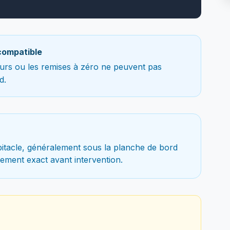
compatible
teurs ou les remises à zéro ne peuvent pas
d.
itacle, généralement sous la planche de bord
cement exact avant intervention.