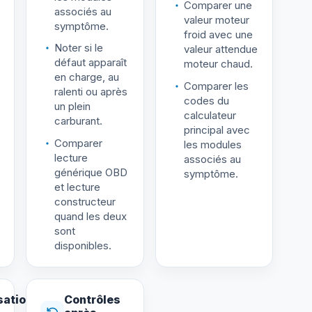
Comparer une
associés au
valeur moteur
symptôme.
froid avec une
Noter si le
valeur attendue
défaut apparaît
moteur chaud.
en charge, au
Comparer les
ralenti ou après
codes du
un plein
calculateur
carburant.
principal avec
Comparer
les modules
lecture
associés au
générique OBD
symptôme.
et lecture
constructeur
quand les deux
sont
disponibles.
sation
Contrôles