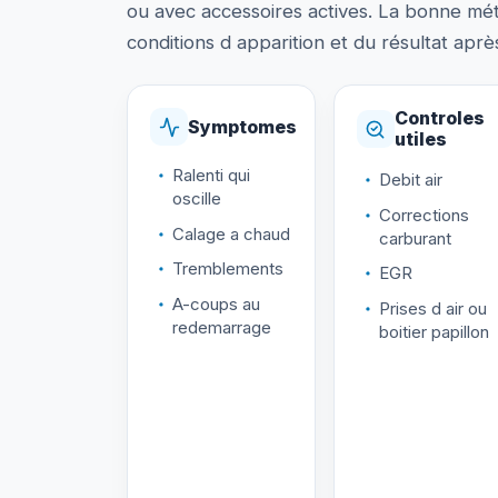
ou avec accessoires actives. La bonne mé
conditions d apparition et du résultat après
Controles
Symptomes
utiles
Ralenti qui
Debit air
oscille
Corrections
Calage a chaud
carburant
Tremblements
EGR
A-coups au
Prises d air ou
redemarrage
boitier papillon