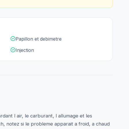
Papillon et debimetre
Injection
dant l air, le carburant, l allumage et les
h, notez si le probleme apparait a froid, a chaud