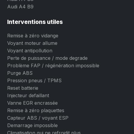
Audi A4 B9
Interventions utiles
Remise à zéro vidange
Voyant moteur allume
Voyant antipollution
Perte de puissance / mode degrade
Problème FAP / régénération impossible
Purge ABS
Pression pneus / TPMS
Reset batterie
Injecteur defaillant
Vanne EGR encrassée
Remise à zéro plaquettes
Capteur ABS / voyant ESP
Demarrage impossible
Climatisation qui ne refroidit plus