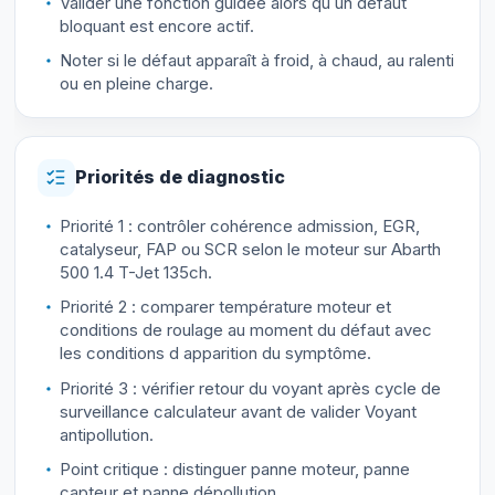
Valider une fonction guidée alors qu un défaut
bloquant est encore actif.
Noter si le défaut apparaît à froid, à chaud, au ralenti
ou en pleine charge.
Priorités de diagnostic
Priorité 1 : contrôler cohérence admission, EGR,
catalyseur, FAP ou SCR selon le moteur sur Abarth
500 1.4 T-Jet 135ch.
Priorité 2 : comparer température moteur et
conditions de roulage au moment du défaut avec
les conditions d apparition du symptôme.
Priorité 3 : vérifier retour du voyant après cycle de
surveillance calculateur avant de valider Voyant
antipollution.
Point critique : distinguer panne moteur, panne
capteur et panne dépollution.