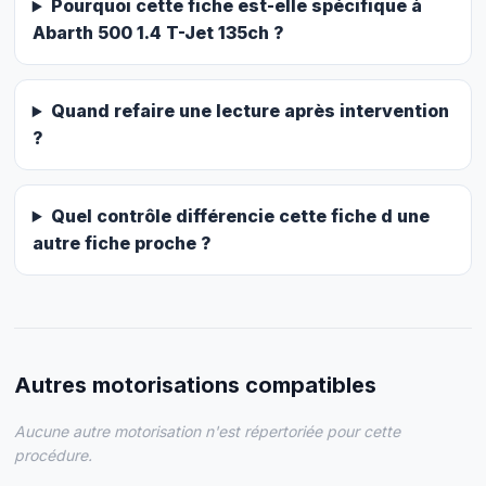
Pourquoi cette fiche est-elle spécifique à
Abarth 500 1.4 T-Jet 135ch ?
Quand refaire une lecture après intervention
?
Quel contrôle différencie cette fiche d une
autre fiche proche ?
Autres motorisations compatibles
Aucune autre motorisation n'est répertoriée pour cette
procédure.