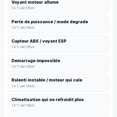
Voyant moteur allume
1.4 T-Jet 135ch
Perte de puissance / mode degrade
1.4 T-Jet 135ch
Capteur ABS / voyant ESP
1.4 T-Jet 135ch
Demarrage impossible
1.4 T-Jet 135ch
Ralenti instable / moteur qui cale
1.4 T-Jet 135ch
Climatisation qui ne refroidit plus
1.4 T-Jet 135ch