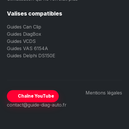
Valises compatibles
Guides Can Clip
Guides DiagBox
Guides VCDS
Guides VAS 6154A
Guides Delphi DS150E
Mentions légales
Chaîne YouTube
contact@guide-diag-auto.fr