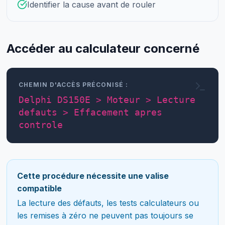
Identifier la cause avant de rouler
Accéder au calculateur concerné
CHEMIN D'ACCÈS PRÉCONISÉ :
Delphi DS150E > Moteur > Lecture
defauts > Effacement apres
controle
Cette procédure nécessite une valise
compatible
La lecture des défauts, les tests calculateurs ou
les remises à zéro ne peuvent pas toujours se