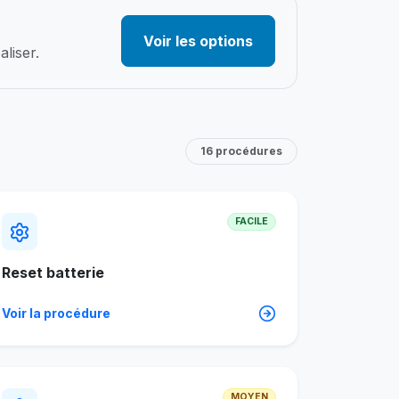
Voir les options
liser.
16 procédures
FACILE
Reset batterie
Voir la procédure
MOYEN