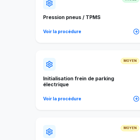
Pression pneus / TPMS
Voir la procédure
MOYEN
Initialisation frein de parking
électrique
Voir la procédure
MOYEN