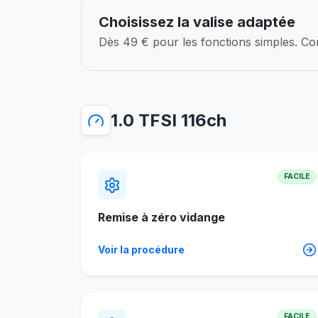
Choisissez la valise adaptée
Dès 49 € pour les fonctions simples. Com
1.0 TFSI 116ch
FACILE
Remise à zéro vidange
Voir la procédure
FACILE