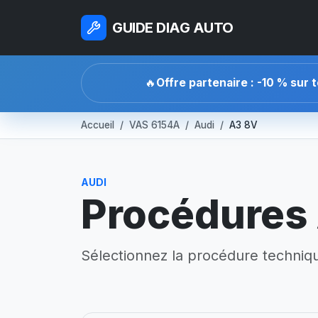
GUIDE DIAG AUTO
🔥
Offre partenaire : -10 % sur 
Accueil
VAS 6154A
Audi
A3 8V
AUDI
Procédures
Sélectionnez la procédure technique