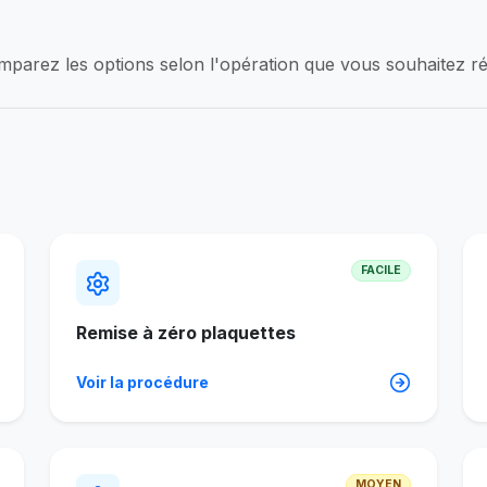
parez les options selon l'opération que vous souhaitez réa
FACILE
Remise à zéro plaquettes
Voir la procédure
MOYEN