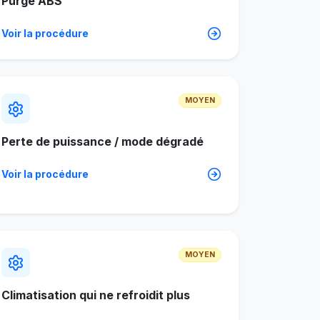
Purge ABS
Voir la procédure
MOYEN
Perte de puissance / mode dégradé
Voir la procédure
MOYEN
Climatisation qui ne refroidit plus