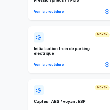
Pression pneus / TPMS
Voir la procédure
MOYEN
Initialisation frein de parking
électrique
Voir la procédure
MOYEN
Capteur ABS / voyant ESP