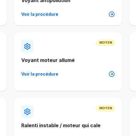
Voyant antipollution
Voir la procédure
MOYEN
Voyant moteur allumé
Voir la procédure
MOYEN
Ralenti instable / moteur qui cale