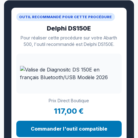
OUTIL RECOMMANDÉ POUR CETTE PROCÉDURE
Delphi DS150E
Pour réaliser cette procédure sur votre Abarth
500, l'outil recommandé est Delphi DS150E.
Prix Direct Boutique
117,00 €
Commander l'outil compatible