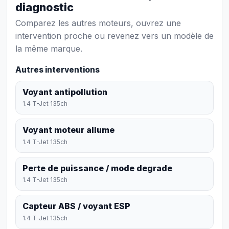
diagnostic
Comparez les autres moteurs, ouvrez une
intervention proche ou revenez vers un modèle de
la même marque.
Autres interventions
Voyant antipollution
1.4 T-Jet 135ch
Voyant moteur allume
1.4 T-Jet 135ch
Perte de puissance / mode degrade
1.4 T-Jet 135ch
Capteur ABS / voyant ESP
1.4 T-Jet 135ch