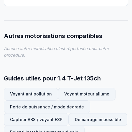
Autres motorisations compatibles
Aucune autre motorisation n'est répertoriée pour cette
procédure.
Guides utiles pour 1.4 T-Jet 135ch
Voyant antipollution
Voyant moteur allume
Perte de puissance / mode degrade
Capteur ABS / voyant ESP
Demarrage impossible