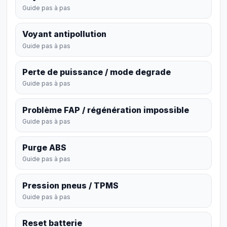
Guide pas à pas
Voyant antipollution
Guide pas à pas
Perte de puissance / mode degrade
Guide pas à pas
Problème FAP / régénération impossible
Guide pas à pas
Purge ABS
Guide pas à pas
Pression pneus / TPMS
Guide pas à pas
Reset batterie