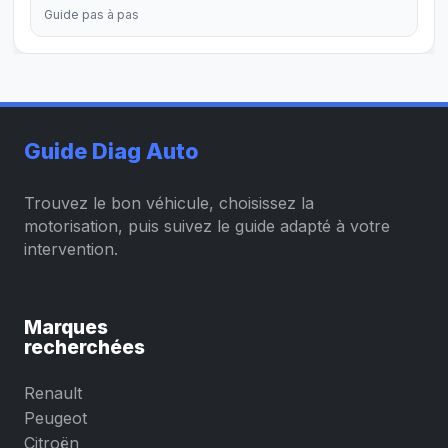
Guide pas à pas
Guide Diag Auto
Trouvez le bon véhicule, choisissez la
motorisation, puis suivez le guide adapté à votre
intervention.
Marques
recherchées
Renault
Peugeot
Citroën