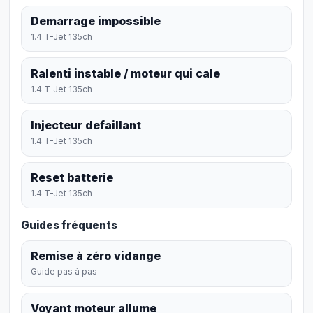
Demarrage impossible
1.4 T-Jet 135ch
Ralenti instable / moteur qui cale
1.4 T-Jet 135ch
Injecteur defaillant
1.4 T-Jet 135ch
Reset batterie
1.4 T-Jet 135ch
Guides fréquents
Remise à zéro vidange
Guide pas à pas
Voyant moteur allume