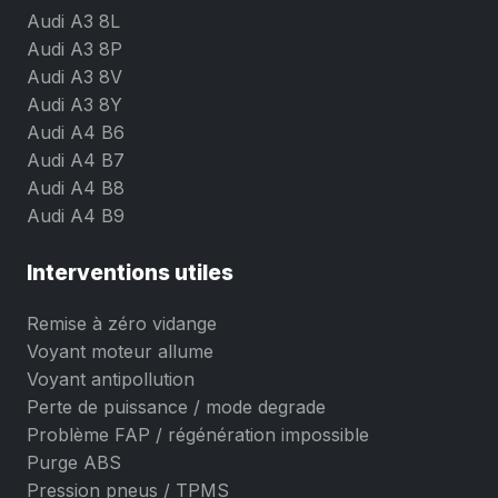
Audi A3 8L
Audi A3 8P
Audi A3 8V
Audi A3 8Y
Audi A4 B6
Audi A4 B7
Audi A4 B8
Audi A4 B9
Interventions utiles
Remise à zéro vidange
Voyant moteur allume
Voyant antipollution
Perte de puissance / mode degrade
Problème FAP / régénération impossible
Purge ABS
Pression pneus / TPMS