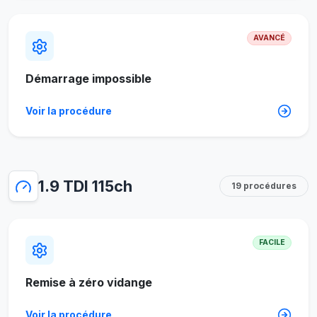
AVANCÉ
Démarrage impossible
Voir la procédure
1.9 TDI 115ch
19 procédures
FACILE
Remise à zéro vidange
Voir la procédure