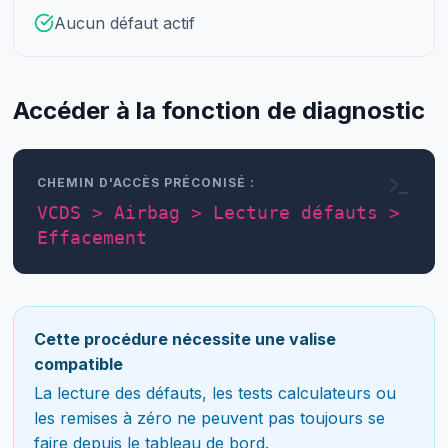
Aucun défaut actif
Accéder à la fonction de diagnostic
CHEMIN D'ACCÈS PRÉCONISÉ :
VCDS > Airbag > Lecture défauts >
Effacement
Cette procédure nécessite une valise
compatible
La lecture des défauts, les tests calculateurs ou
les remises à zéro ne peuvent pas toujours se
faire depuis le tableau de bord.