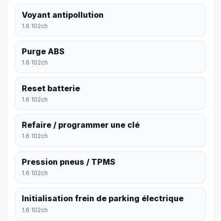
Voyant antipollution
1.6 102ch
Purge ABS
1.6 102ch
Reset batterie
1.6 102ch
Refaire / programmer une clé
1.6 102ch
Pression pneus / TPMS
1.6 102ch
Initialisation frein de parking électrique
1.6 102ch