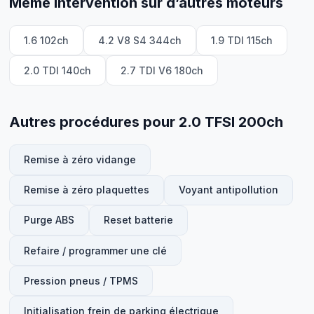
Même intervention sur d’autres moteurs
1.6 102ch
4.2 V8 S4 344ch
1.9 TDI 115ch
2.0 TDI 140ch
2.7 TDI V6 180ch
Autres procédures pour 2.0 TFSI 200ch
Remise à zéro vidange
Remise à zéro plaquettes
Voyant antipollution
Purge ABS
Reset batterie
Refaire / programmer une clé
Pression pneus / TPMS
Initialisation frein de parking électrique