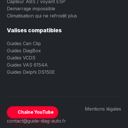
Capteur ABS / voyant ESP
Demarrage impossible
Climatisation qui ne refroidit plus
Valises compatibles
Guides Can Clip
Guides DiagBox
Guides VCDS
Guides VAS 6154A
Guides Delphi DS150E
Mentions légales
Chaîne YouTube
contact@guide-diag-auto.fr