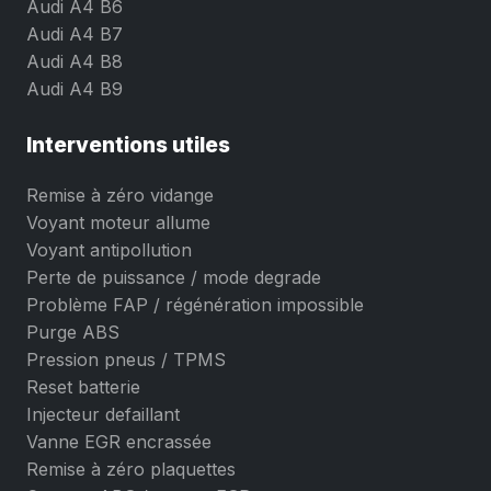
Audi A4 B6
Audi A4 B7
Audi A4 B8
Audi A4 B9
Interventions utiles
Remise à zéro vidange
Voyant moteur allume
Voyant antipollution
Perte de puissance / mode degrade
Problème FAP / régénération impossible
Purge ABS
Pression pneus / TPMS
Reset batterie
Injecteur defaillant
Vanne EGR encrassée
Remise à zéro plaquettes