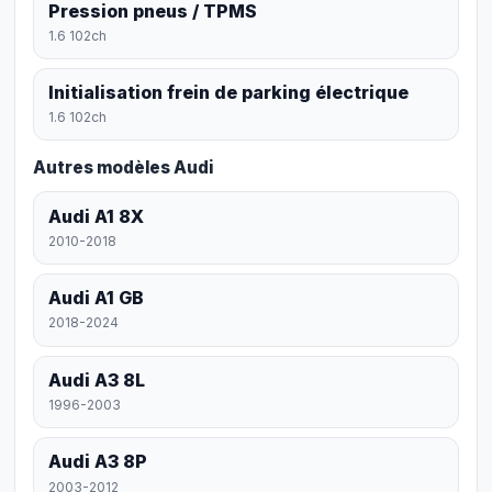
Pression pneus / TPMS
1.6 102ch
Initialisation frein de parking électrique
1.6 102ch
Autres modèles Audi
Audi A1 8X
2010-2018
Audi A1 GB
2018-2024
Audi A3 8L
1996-2003
Audi A3 8P
2003-2012