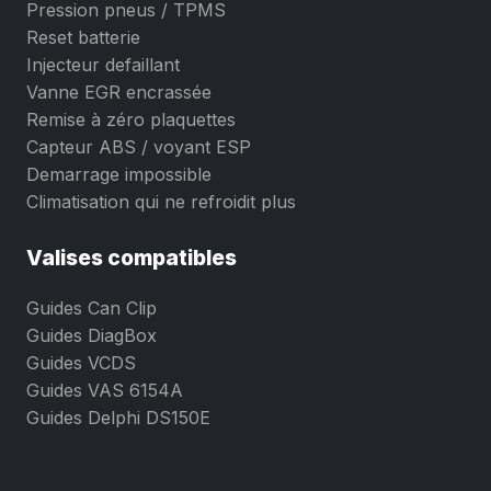
Pression pneus / TPMS
Reset batterie
Injecteur defaillant
Vanne EGR encrassée
Remise à zéro plaquettes
Capteur ABS / voyant ESP
Demarrage impossible
Climatisation qui ne refroidit plus
Valises compatibles
Guides Can Clip
Guides DiagBox
Guides VCDS
Guides VAS 6154A
Guides Delphi DS150E