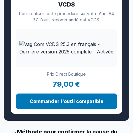
VCDS
Pour réaliser cette procédure sur votre Audi A4
B7, l'outil recommandé est VCDS.
Prix Direct Boutique
79,00 €
Commander l'outil compatible
Méthode pour confirmer la cause du