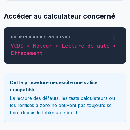
Accéder au calculateur concerné
CHEMIN D'ACCÈS PRÉCONISÉ :
VCDS > Moteur > Lecture défauts >
Effacement
Cette procédure nécessite une valise
compatible
La lecture des défauts, les tests calculateurs ou
les remises à zéro ne peuvent pas toujours se
faire depuis le tableau de bord.