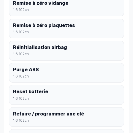
Remise à zéro vidange
1.6 102ch
Remise à zéro plaquettes
1.6 102ch
Réinitialisation airbag
1.6 102ch
Purge ABS
1.6 102ch
Reset batterie
1.6 102ch
Refaire / programmer une clé
1.6 102ch