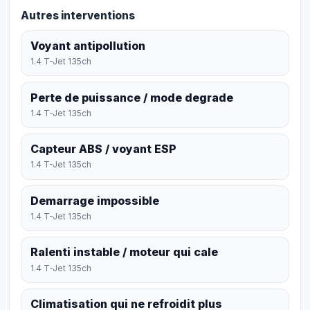
Autres interventions
Voyant antipollution
1.4 T-Jet 135ch
Perte de puissance / mode degrade
1.4 T-Jet 135ch
Capteur ABS / voyant ESP
1.4 T-Jet 135ch
Demarrage impossible
1.4 T-Jet 135ch
Ralenti instable / moteur qui cale
1.4 T-Jet 135ch
Climatisation qui ne refroidit plus