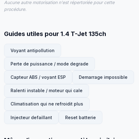
Aucune autre motorisation n'est répertoriée pour cette
procédure.
Guides utiles pour 1.4 T-Jet 135ch
Voyant antipollution
Perte de puissance / mode degrade
Capteur ABS / voyant ESP
Demarrage impossible
Ralenti instable / moteur qui cale
Climatisation qui ne refroidit plus
Injecteur defaillant
Reset batterie