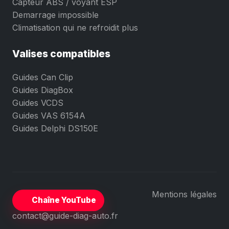
Capteur ABS / voyant ESP
Demarrage impossible
Climatisation qui ne refroidit plus
Valises compatibles
Guides Can Clip
Guides DiagBox
Guides VCDS
Guides VAS 6154A
Guides Delphi DS150E
Mentions légales
Chaîne YouTube
contact@guide-diag-auto.fr