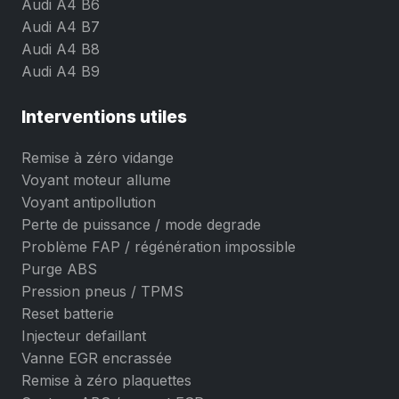
Audi A4 B6
Audi A4 B7
Audi A4 B8
Audi A4 B9
Interventions utiles
Remise à zéro vidange
Voyant moteur allume
Voyant antipollution
Perte de puissance / mode degrade
Problème FAP / régénération impossible
Purge ABS
Pression pneus / TPMS
Reset batterie
Injecteur defaillant
Vanne EGR encrassée
Remise à zéro plaquettes