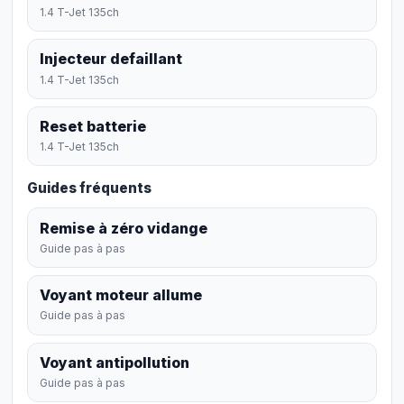
1.4 T-Jet 135ch
Injecteur defaillant
1.4 T-Jet 135ch
Reset batterie
1.4 T-Jet 135ch
Guides fréquents
Remise à zéro vidange
Guide pas à pas
Voyant moteur allume
Guide pas à pas
Voyant antipollution
Guide pas à pas