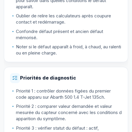
pour savoir dans quelles conditions le défaut
apparaît.
Oublier de relire les calculateurs après coupure
contact et redémarrage.
Confondre défaut présent et ancien défaut
mémorisé.
Noter si le défaut apparaît à froid, à chaud, au ralenti
ou en pleine charge.
Priorités de diagnostic
Priorité 1 : contrôler données figées du premier
code apparu sur Abarth 500 1.4 T-Jet 135ch.
Priorité 2 : comparer valeur demandée et valeur
mesurée du capteur concerné avec les conditions d
apparition du symptôme.
Priorité 3 : vérifier statut du défaut : actif,