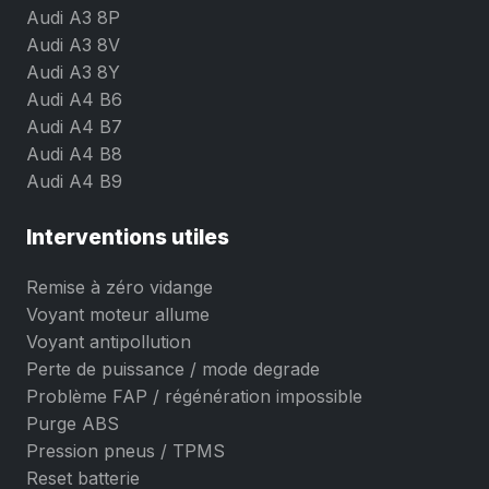
Audi A3 8P
Audi A3 8V
Audi A3 8Y
Audi A4 B6
Audi A4 B7
Audi A4 B8
Audi A4 B9
Interventions utiles
Remise à zéro vidange
Voyant moteur allume
Voyant antipollution
Perte de puissance / mode degrade
Problème FAP / régénération impossible
Purge ABS
Pression pneus / TPMS
Reset batterie