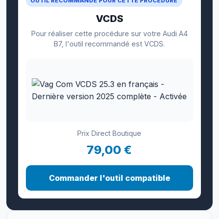
OUTIL RECOMMANDÉ POUR CETTE PROCÉDURE
VCDS
Pour réaliser cette procédure sur votre Audi A4
B7, l'outil recommandé est VCDS.
Prix Direct Boutique
79,00 €
Commander l'outil compatible