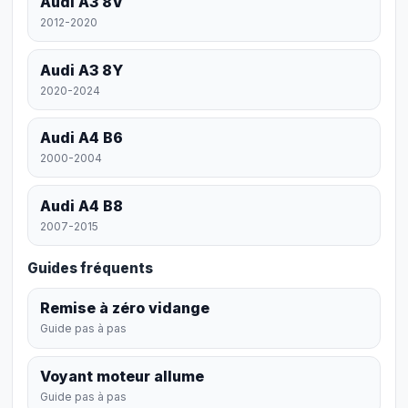
Audi A3 8V
2012-2020
Audi A3 8Y
2020-2024
Audi A4 B6
2000-2004
Audi A4 B8
2007-2015
Guides fréquents
Remise à zéro vidange
Guide pas à pas
Voyant moteur allume
Guide pas à pas