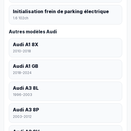
Initialisation frein de parking électrique
1.6 102ch
Autres modèles Audi
Audi A1 8X
2010-2018
Audi A1 GB
2018-2024
Audi A3 8L
1996-2003
Audi A3 8P
2003-2012