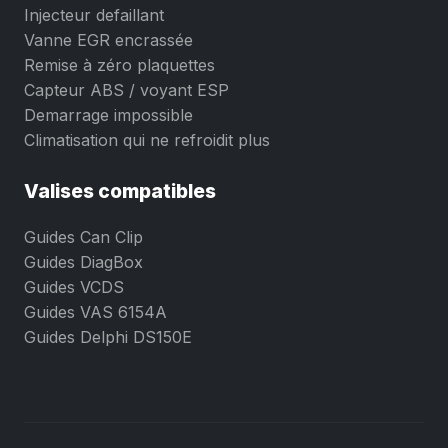
Injecteur defaillant
Vanne EGR encrassée
Remise à zéro plaquettes
Capteur ABS / voyant ESP
Demarrage impossible
Climatisation qui ne refroidit plus
Valises compatibles
Guides Can Clip
Guides DiagBox
Guides VCDS
Guides VAS 6154A
Guides Delphi DS150E