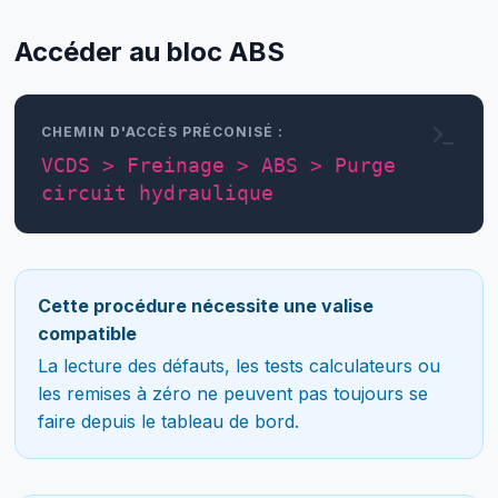
Accéder au bloc ABS
CHEMIN D'ACCÈS PRÉCONISÉ :
VCDS > Freinage > ABS > Purge
circuit hydraulique
Cette procédure nécessite une valise
compatible
La lecture des défauts, les tests calculateurs ou
les remises à zéro ne peuvent pas toujours se
faire depuis le tableau de bord.