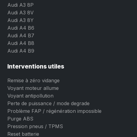
Audi A3 8P
Audi A3 8V
Audi A3 8Y
Audi A4 B6
Audi A4 B7
Audi A4 B8
Audi A4 B9
Interventions utiles
Remise à zéro vidange
Voyant moteur allume
Voyant antipollution
Perte de puissance / mode degrade
Problème FAP / régénération impossible
Purge ABS
Pression pneus / TPMS
Reset batterie