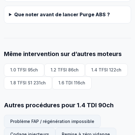
Que noter avant de lancer Purge ABS ?
Même intervention sur d’autres moteurs
1.0 TFSI 95ch
1.2 TFSI 86ch
1.4 TFSI 122ch
1.8 TFSI S1 231ch
1.6 TDI 116ch
Autres procédures pour 1.4 TDI 90ch
Problème FAP / régénération impossible
Codage injecteurs
Remise à zéro vidange