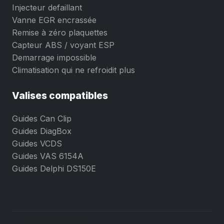
Injecteur defaillant
Vanne EGR encrassée
Remise à zéro plaquettes
Capteur ABS / voyant ESP
Demarrage impossible
Climatisation qui ne refroidit plus
Valises compatibles
Guides Can Clip
Guides DiagBox
Guides VCDS
Guides VAS 6154A
Guides Delphi DS150E