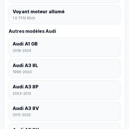
Voyant moteur allumé
1.0 TFSI 95ch
Autres modèles Audi
Audi A1 GB
2018-2024
Audi A3 8L
1996-2003
Audi A3 8P
2003-2012
Audi A3 8V
2012-2020