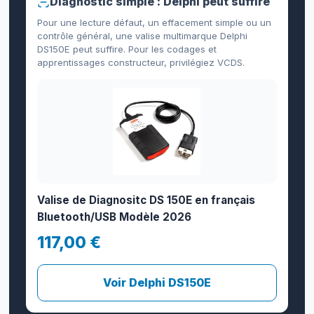
Diagnostic simple : Delphi peut suffire
Pour une lecture défaut, un effacement simple ou un
contrôle général, une valise multimarque Delphi
DS150E peut suffire. Pour les codages et
apprentissages constructeur, privilégiez VCDS.
Valise de Diagnositc DS 150E en français
Bluetooth/USB Modèle 2026
117,00 €
Voir Delphi DS150E