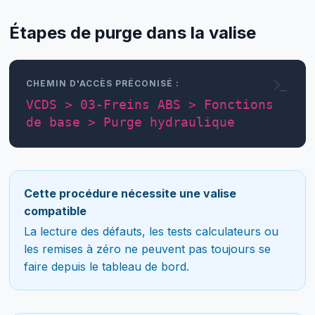
Étapes de purge dans la valise
CHEMIN D'ACCÈS PRÉCONISÉ :
VCDS > 03-Freins ABS > Fonctions
de base > Purge hydraulique
Cette procédure nécessite une valise
compatible
La lecture des défauts, les tests calculateurs ou
les remises à zéro ne peuvent pas toujours se
faire depuis le tableau de bord.