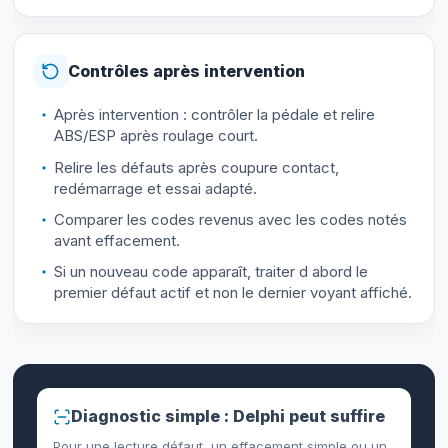
Contrôles après intervention
Après intervention : contrôler la pédale et relire
ABS/ESP après roulage court.
Relire les défauts après coupure contact,
redémarrage et essai adapté.
Comparer les codes revenus avec les codes notés
avant effacement.
Si un nouveau code apparaît, traiter d abord le
premier défaut actif et non le dernier voyant affiché.
Diagnostic simple : Delphi peut suffire
Pour une lecture défaut, un effacement simple ou un