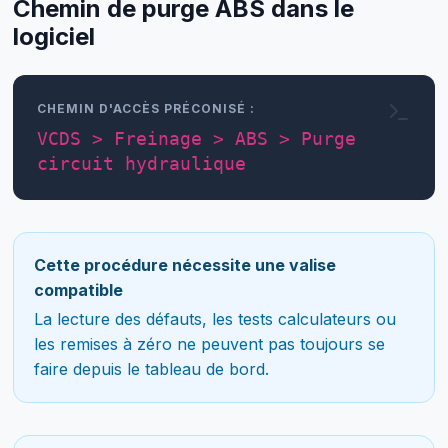
Chemin de purge ABS dans le
logiciel
CHEMIN D'ACCÈS PRÉCONISÉ :
VCDS > Freinage > ABS > Purge
circuit hydraulique
Cette procédure nécessite une valise
compatible
La lecture des défauts, les tests calculateurs ou
les remises à zéro ne peuvent pas toujours se
faire depuis le tableau de bord.