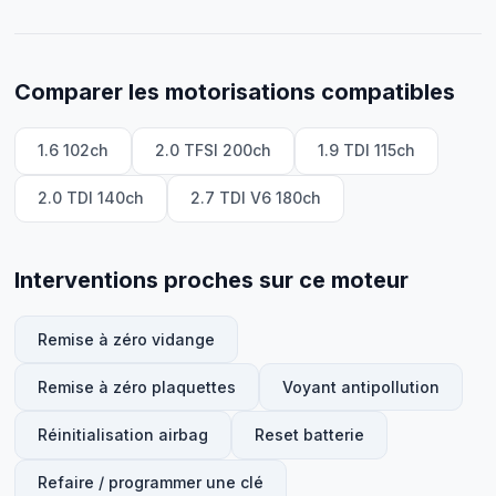
Comparer les motorisations compatibles
1.6 102ch
2.0 TFSI 200ch
1.9 TDI 115ch
2.0 TDI 140ch
2.7 TDI V6 180ch
Interventions proches sur ce moteur
Remise à zéro vidange
Remise à zéro plaquettes
Voyant antipollution
Réinitialisation airbag
Reset batterie
Refaire / programmer une clé