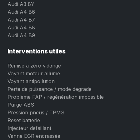
Audi A3 8Y
Audi A4 B6
Audi A4 B7
Audi A4 B8
Audi A4 B9
Interventions utiles
Remise à zéro vidange
Voyant moteur allume
Voyant antipollution
Perte de puissance / mode degrade
Problème FAP / régénération impossible
Purge ABS
Pression pneus / TPMS
Reset batterie
Injecteur defaillant
Vanne EGR encrassée