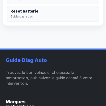
Reset batterie
Guide pas à pas
Guide Diag Auto
Trouvez le bon véhicule, choisissez la
motorisation, puis suivez le guide adapté à votre
intervention.
Marques