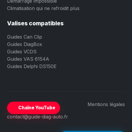
Demarrage impossible
Climatisation qui ne refroidit plus
Valises compatibles
Guides Can Clip
Guides DiagBox
Guides VCDS
Guides VAS 6154A
Guides Delphi DS150E
Mentions légales
Chaîne YouTube
contact@guide-diag-auto.fr