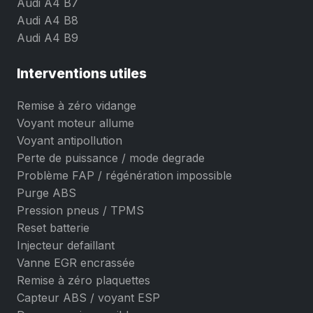
Audi A4 B7
Audi A4 B8
Audi A4 B9
Interventions utiles
Remise à zéro vidange
Voyant moteur allume
Voyant antipollution
Perte de puissance / mode degrade
Problème FAP / régénération impossible
Purge ABS
Pression pneus / TPMS
Reset batterie
Injecteur defaillant
Vanne EGR encrassée
Remise à zéro plaquettes
Capteur ABS / voyant ESP