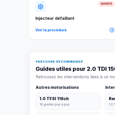
AVANCÉ
Injecteur défaillant
Voir la procédure
PARCOURS RECOMMANDÉ
Guides utiles pour 2.0 TDI 1
Retrouvez les interventions liées à ce m
Autres motorisations
Inte
1.0 TFSI 116ch
Re
16 guides pas à pas
1.0 