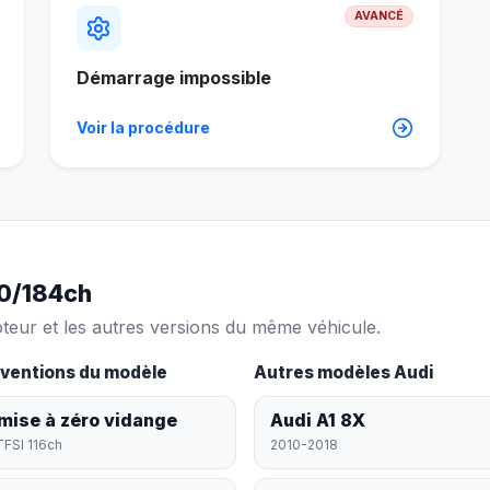
AVANCÉ
Démarrage impossible
Voir la procédure
50/184ch
oteur et les autres versions du même véhicule.
rventions du modèle
Autres modèles Audi
mise à zéro vidange
Audi A1 8X
TFSI 116ch
2010-2018