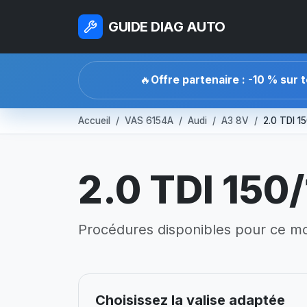
GUIDE DIAG AUTO
🔥
Offre partenaire : -10 % sur 
Accueil
VAS 6154A
Audi
A3 8V
2.0 TDI 1
2.0 TDI 150
Procédures disponibles pour ce mo
Choisissez la valise adaptée