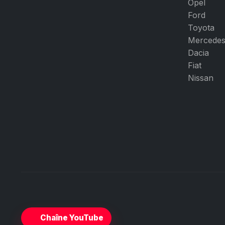
Opel
Ford
Toyota
Mercede
Dacia
Fiat
Nissan
Chaîne YouTube