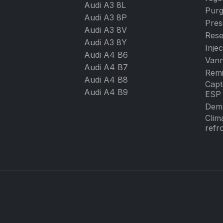
Audi A3 8L
Pur
Audi A3 8P
Pres
Audi A3 8V
Rese
s
Audi A3 8Y
Injec
Audi A4 B6
Vann
Audi A4 B7
Remi
Audi A4 B8
Capt
Audi A4 B9
ESP
Dema
Clim
refro