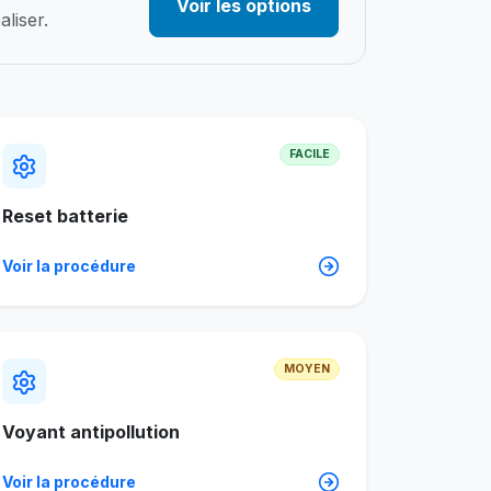
Voir les options
liser.
FACILE
Reset batterie
Voir la procédure
MOYEN
Voyant antipollution
Voir la procédure