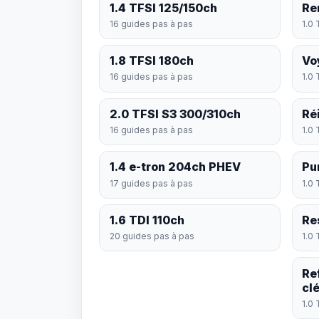
1.4 TFSI 125/150ch
Re
16 guides pas à pas
1.0 
1.8 TFSI 180ch
Vo
16 guides pas à pas
1.0 
2.0 TFSI S3 300/310ch
Réi
16 guides pas à pas
1.0 
1.4 e-tron 204ch PHEV
Pu
17 guides pas à pas
1.0 
1.6 TDI 110ch
Re
20 guides pas à pas
1.0 
Re
cl
1.0 