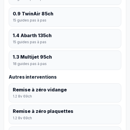
0.9 TwinAir 85ch
15 guides pas à pas
1.4 Abarth 135ch
15 guides pas à pas
1.3 Multijet 95ch
18 guides pas à pas
Autres interventions
Remise à zéro vidange
1.2 8v 69ch
Remise à zéro plaquettes
1.2 8v 69ch