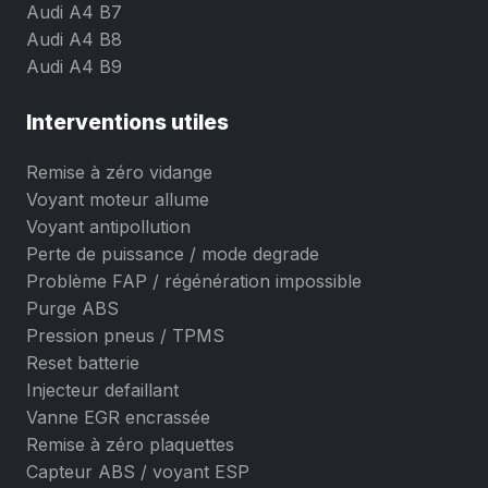
Audi A4 B7
Audi A4 B8
Audi A4 B9
Interventions utiles
Remise à zéro vidange
Voyant moteur allume
Voyant antipollution
Perte de puissance / mode degrade
Problème FAP / régénération impossible
Purge ABS
Pression pneus / TPMS
Reset batterie
Injecteur defaillant
Vanne EGR encrassée
Remise à zéro plaquettes
Capteur ABS / voyant ESP