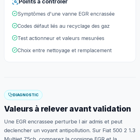
Points à contrôler
Symptômes d'une vanne EGR encrassée
Codes défaut liés au recyclage des gaz
Test actionneur et valeurs mesurées
Choix entre nettoyage et remplacement
DIAGNOSTIC
Valeurs à relever avant validation
Une EGR encrassee perturbe l air admis et peut
declencher un voyant antipollution. Sur Fiat 500 2 1.3
Multijet 75ch, comparez la consigne EGR et la