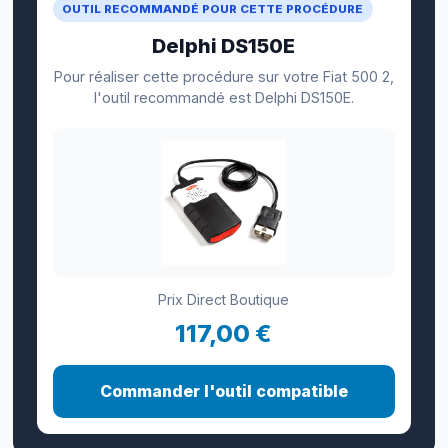
OUTIL RECOMMANDÉ POUR CETTE PROCÉDURE
Delphi DS150E
Pour réaliser cette procédure sur votre Fiat 500 2,
l'outil recommandé est Delphi DS150E.
Prix Direct Boutique
117,00 €
Commander l'outil compatible