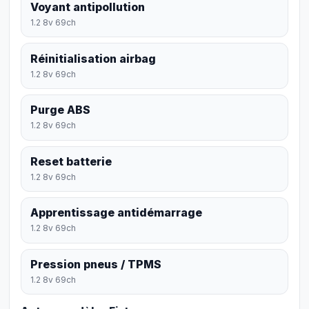
Voyant antipollution
1.2 8v 69ch
Réinitialisation airbag
1.2 8v 69ch
Purge ABS
1.2 8v 69ch
Reset batterie
1.2 8v 69ch
Apprentissage antidémarrage
1.2 8v 69ch
Pression pneus / TPMS
1.2 8v 69ch