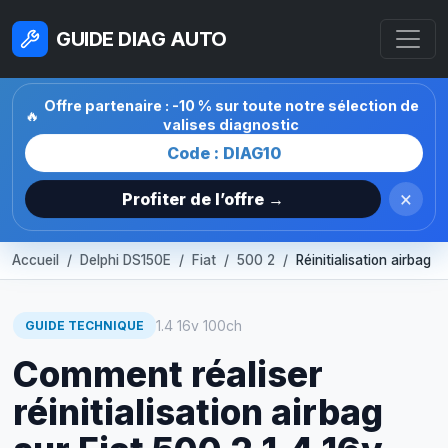
GUIDE DIAG AUTO
Offre partenaire : -10 % sur toute notre sélection de
🔥
valises diagnostic
Code : DIAG10
×
Profiter de l’offre →
Accueil
Delphi DS150E
Fiat
500 2
Réinitialisation airbag
1.4 16v 100ch
GUIDE TECHNIQUE
Comment réaliser
réinitialisation airbag