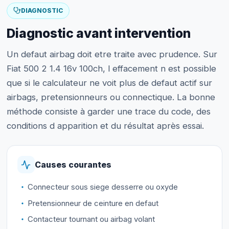
DIAGNOSTIC
Diagnostic avant intervention
Un defaut airbag doit etre traite avec prudence. Sur
Fiat 500 2 1.4 16v 100ch, l effacement n est possible
que si le calculateur ne voit plus de defaut actif sur
airbags, pretensionneurs ou connectique. La bonne
méthode consiste à garder une trace du code, des
conditions d apparition et du résultat après essai.
Causes courantes
Connecteur sous siege desserre ou oxyde
Pretensionneur de ceinture en defaut
Contacteur tournant ou airbag volant