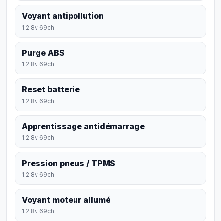
Voyant antipollution
1.2 8v 69ch
Purge ABS
1.2 8v 69ch
Reset batterie
1.2 8v 69ch
Apprentissage antidémarrage
1.2 8v 69ch
Pression pneus / TPMS
1.2 8v 69ch
Voyant moteur allumé
1.2 8v 69ch