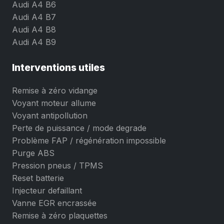
Audi A4 B6
Audi A4 B7
Audi A4 B8
Audi A4 B9
Interventions utiles
Remise à zéro vidange
Voyant moteur allume
Voyant antipollution
Perte de puissance / mode degrade
Problème FAP / régénération impossible
Purge ABS
Pression pneus / TPMS
Reset batterie
Injecteur defaillant
Vanne EGR encrassée
Remise à zéro plaquettes