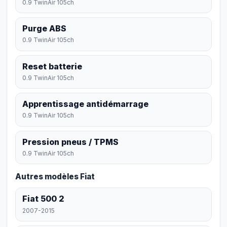
0.9 TwinAir 105ch
Purge ABS
0.9 TwinAir 105ch
Reset batterie
0.9 TwinAir 105ch
Apprentissage antidémarrage
0.9 TwinAir 105ch
Pression pneus / TPMS
0.9 TwinAir 105ch
Autres modèles Fiat
Fiat 500 2
2007-2015