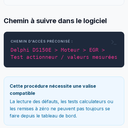
Chemin à suivre dans le logiciel
CHEMIN D'ACCÈS PRÉCONISÉ :
Delphi DS150E > Moteur > EGR >
Test actionneur / valeurs mesurées
Cette procédure nécessite une valise
compatible
La lecture des défauts, les tests calculateurs ou
les remises à zéro ne peuvent pas toujours se
faire depuis le tableau de bord.