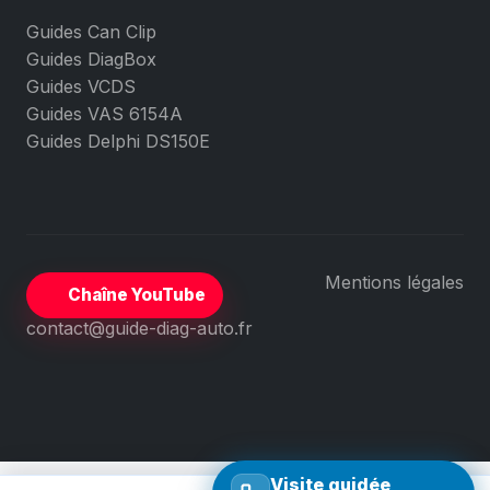
Guides Can Clip
Guides DiagBox
Guides VCDS
Guides VAS 6154A
Guides Delphi DS150E
Mentions légales
Chaîne YouTube
contact@guide-diag-auto.fr
Visite guidée