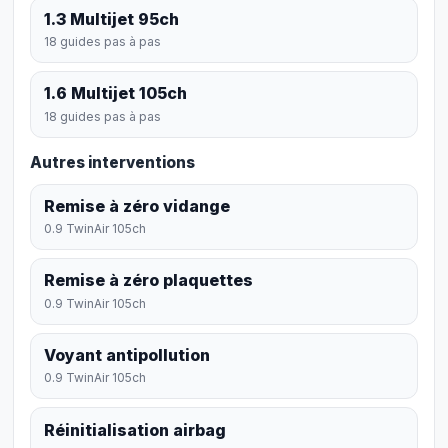
1.3 Multijet 95ch
18 guides pas à pas
1.6 Multijet 105ch
18 guides pas à pas
Autres interventions
Remise à zéro vidange
0.9 TwinAir 105ch
Remise à zéro plaquettes
0.9 TwinAir 105ch
Voyant antipollution
0.9 TwinAir 105ch
Réinitialisation airbag