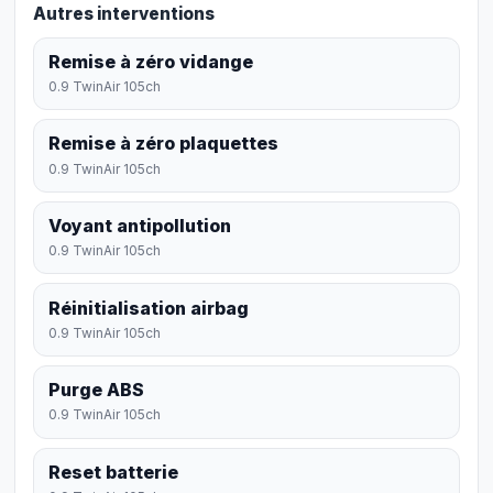
Autres interventions
Remise à zéro vidange
0.9 TwinAir 105ch
Remise à zéro plaquettes
0.9 TwinAir 105ch
Voyant antipollution
0.9 TwinAir 105ch
Réinitialisation airbag
0.9 TwinAir 105ch
Purge ABS
0.9 TwinAir 105ch
Reset batterie