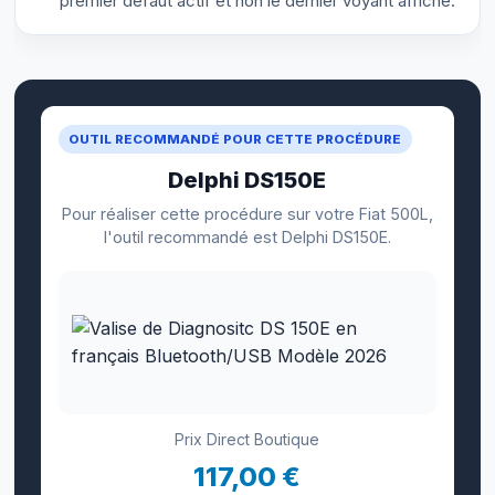
premier défaut actif et non le dernier voyant affiché.
OUTIL RECOMMANDÉ POUR CETTE PROCÉDURE
Delphi DS150E
Pour réaliser cette procédure sur votre Fiat 500L,
l'outil recommandé est Delphi DS150E.
Prix Direct Boutique
117,00 €