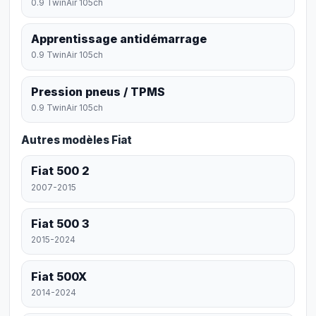
0.9 TwinAir 105ch
Apprentissage antidémarrage
0.9 TwinAir 105ch
Pression pneus / TPMS
0.9 TwinAir 105ch
Autres modèles Fiat
Fiat 500 2
2007-2015
Fiat 500 3
2015-2024
Fiat 500X
2014-2024