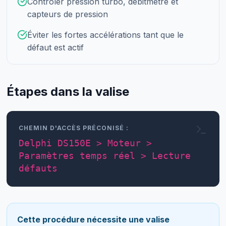
Contrôler pression turbo, débitmètre et
capteurs de pression
Éviter les fortes accélérations tant que le
défaut est actif
Étapes dans la valise
CHEMIN D'ACCÈS PRÉCONISÉ :
Delphi DS150E > Moteur >
Paramètres temps réel > Lecture
défauts
Cette procédure nécessite une valise