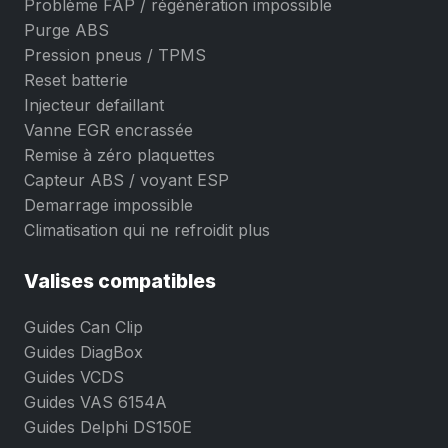
Problème FAP / régénération impossible
Purge ABS
Pression pneus / TPMS
Reset batterie
Injecteur defaillant
Vanne EGR encrassée
Remise à zéro plaquettes
Capteur ABS / voyant ESP
Demarrage impossible
Climatisation qui ne refroidit plus
Valises compatibles
Guides Can Clip
Guides DiagBox
Guides VCDS
Guides VAS 6154A
Guides Delphi DS150E