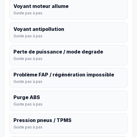
Voyant moteur allume
Guide pas à pas
Voyant antipollution
Guide pas à pas
Perte de puissance / mode degrade
Guide pas à pas
Problème FAP / régénération impossible
Guide pas à pas
Purge ABS
Guide pas à pas
Pression pneus / TPMS
Guide pas à pas