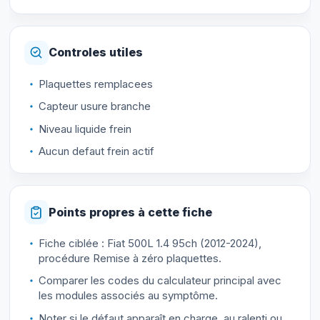
Controles utiles
Plaquettes remplacees
Capteur usure branche
Niveau liquide frein
Aucun defaut frein actif
Points propres à cette fiche
Fiche ciblée : Fiat 500L 1.4 95ch (2012-2024),
procédure Remise à zéro plaquettes.
Comparer les codes du calculateur principal avec
les modules associés au symptôme.
Noter si le défaut apparaît en charge, au ralenti ou