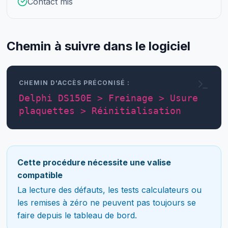
Contact mis
Chemin à suivre dans le logiciel
CHEMIN D'ACCÈS PRÉCONISÉ :
Delphi DS150E > Freinage > Usure
plaquettes > Réinitialisation
Cette procédure nécessite une valise
compatible
La lecture des défauts, les tests calculateurs ou
les remises à zéro ne peuvent pas toujours se
faire depuis le tableau de bord.