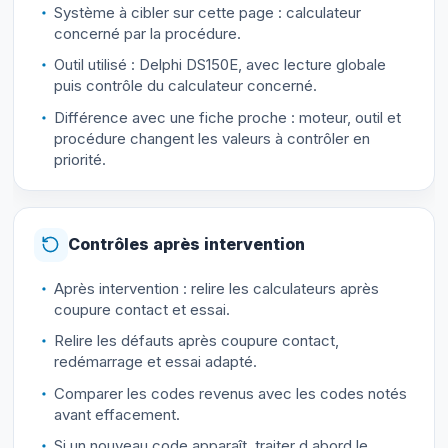
Système à cibler sur cette page : calculateur
concerné par la procédure.
Outil utilisé : Delphi DS150E, avec lecture globale
puis contrôle du calculateur concerné.
Différence avec une fiche proche : moteur, outil et
procédure changent les valeurs à contrôler en
priorité.
Contrôles après intervention
Après intervention : relire les calculateurs après
coupure contact et essai.
Relire les défauts après coupure contact,
redémarrage et essai adapté.
Comparer les codes revenus avec les codes notés
avant effacement.
Si un nouveau code apparaît, traiter d abord le