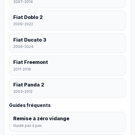
2007-2014
Fiat Doblo 2
2009-2022
Fiat Ducato 3
2006-2024
Fiat Freemont
2011-2016
Fiat Panda 2
2003-2012
Guides fréquents
Remise à zéro vidange
Guide pas à pas