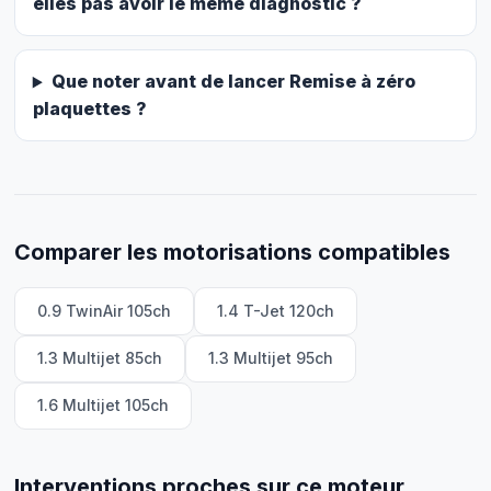
elles pas avoir le même diagnostic ?
Que noter avant de lancer Remise à zéro
plaquettes ?
Comparer les motorisations compatibles
0.9 TwinAir 105ch
1.4 T-Jet 120ch
1.3 Multijet 85ch
1.3 Multijet 95ch
1.6 Multijet 105ch
Interventions proches sur ce moteur