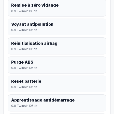
Remise à zéro vidange
0.9 TwinAir 105ch
Voyant antipollution
0.9 TwinAir 105ch
Réinitialisation airbag
0.9 TwinAir 105ch
Purge ABS
0.9 TwinAir 105ch
Reset batterie
0.9 TwinAir 105ch
Apprentissage antidémarrage
0.9 TwinAir 105ch