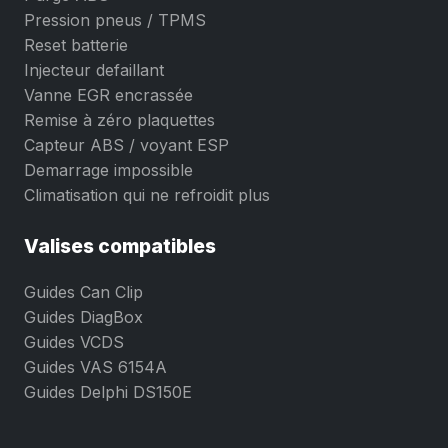
Pression pneus / TPMS
Reset batterie
Injecteur defaillant
Vanne EGR encrassée
Remise à zéro plaquettes
Capteur ABS / voyant ESP
Demarrage impossible
Climatisation qui ne refroidit plus
Valises compatibles
Guides Can Clip
Guides DiagBox
Guides VCDS
Guides VAS 6154A
Guides Delphi DS150E