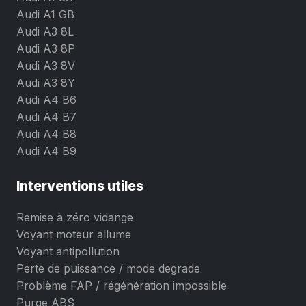
Audi A1 GB
Audi A3 8L
Audi A3 8P
Audi A3 8V
Audi A3 8Y
Audi A4 B6
Audi A4 B7
Audi A4 B8
Audi A4 B9
Interventions utiles
Remise à zéro vidange
Voyant moteur allume
Voyant antipollution
Perte de puissance / mode degrade
Problème FAP / régénération impossible
Purge ABS