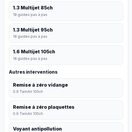
1.3 Multijet 85ch
18 guides pas à pas
1.3 Multijet 95ch
18 guides pas à pas
1.6 Multijet 105ch
18 guides pas à pas
Autres interventions
Remise à zéro vidange
0.9 TwinAir 105ch
Remise à zéro plaquettes
0.9 TwinAir 105ch
Voyant antipollution