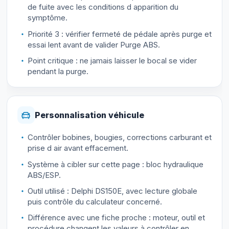
de fuite avec les conditions d apparition du
symptôme.
Priorité 3 : vérifier fermeté de pédale après purge et
essai lent avant de valider Purge ABS.
Point critique : ne jamais laisser le bocal se vider
pendant la purge.
Personnalisation véhicule
Contrôler bobines, bougies, corrections carburant et
prise d air avant effacement.
Système à cibler sur cette page : bloc hydraulique
ABS/ESP.
Outil utilisé : Delphi DS150E, avec lecture globale
puis contrôle du calculateur concerné.
Différence avec une fiche proche : moteur, outil et
procédure changent les valeurs à contrôler en