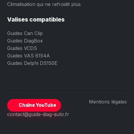
Climatisation qui ne refroidit plus
Valises compatibles
Guides Can Clip
Guides DiagBox
Guides VCDS
Guides VAS 6154A
Guides Delphi DS150E
Mentions légales
Chaîne YouTube
contact@guide-diag-auto.fr