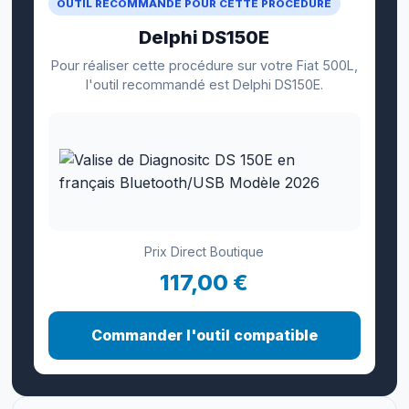
OUTIL RECOMMANDÉ POUR CETTE PROCÉDURE
Delphi DS150E
Pour réaliser cette procédure sur votre Fiat 500L,
l'outil recommandé est Delphi DS150E.
Prix Direct Boutique
117,00 €
Commander l'outil compatible