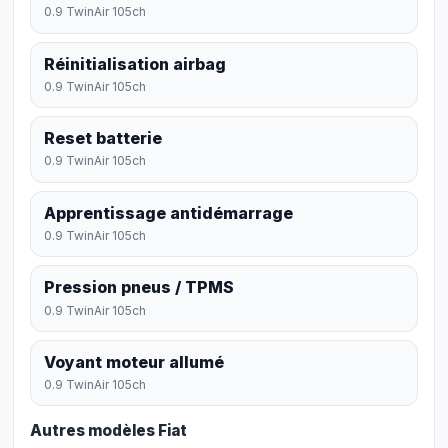
0.9 TwinAir 105ch
Réinitialisation airbag
0.9 TwinAir 105ch
Reset batterie
0.9 TwinAir 105ch
Apprentissage antidémarrage
0.9 TwinAir 105ch
Pression pneus / TPMS
0.9 TwinAir 105ch
Voyant moteur allumé
0.9 TwinAir 105ch
Autres modèles Fiat