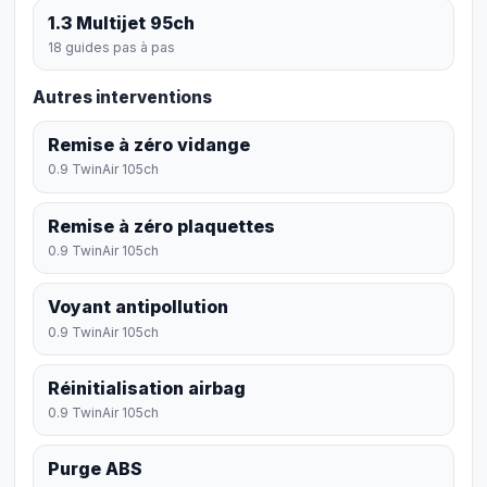
1.3 Multijet 95ch
18 guides pas à pas
Autres interventions
Remise à zéro vidange
0.9 TwinAir 105ch
Remise à zéro plaquettes
0.9 TwinAir 105ch
Voyant antipollution
0.9 TwinAir 105ch
Réinitialisation airbag
0.9 TwinAir 105ch
Purge ABS