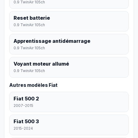
0.9 TwinAir 105ch
Reset batterie
0.9 TwinAir 105ch
Apprentissage antidémarrage
0.9 TwinAir 105ch
Voyant moteur allumé
0.9 TwinAir 105ch
Autres modèles Fiat
Fiat 500 2
2007-2015
Fiat 500 3
2015-2024