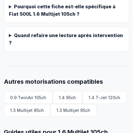
Pourquoi cette fiche est-elle spécifique à
Fiat 500L 1.6 Multijet 105ch ?
Quand refaire une lecture après intervention
?
Autres motorisations compatibles
0.9 TwinAir 105ch
1.4 95ch
1.4 T-Jet 120ch
1.3 Multijet 85ch
1.3 Multijet 95ch
Guides utiles pour 1.6 Multijet 105ch