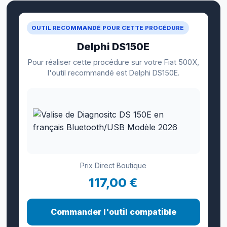
OUTIL RECOMMANDÉ POUR CETTE PROCÉDURE
Delphi DS150E
Pour réaliser cette procédure sur votre Fiat 500X,
l'outil recommandé est Delphi DS150E.
Prix Direct Boutique
117,00 €
Commander l'outil compatible