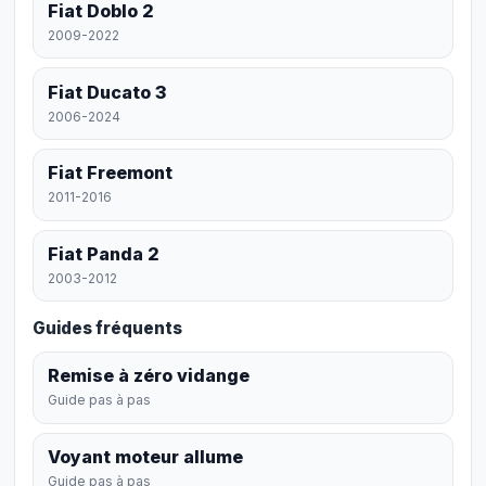
Fiat Doblo 2
2009-2022
Fiat Ducato 3
2006-2024
Fiat Freemont
2011-2016
Fiat Panda 2
2003-2012
Guides fréquents
Remise à zéro vidange
Guide pas à pas
Voyant moteur allume
Guide pas à pas