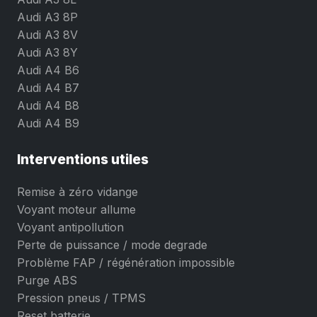
Audi A3 8P
Audi A3 8V
Audi A3 8Y
Audi A4 B6
Audi A4 B7
Audi A4 B8
Audi A4 B9
Interventions utiles
Remise à zéro vidange
Voyant moteur allume
Voyant antipollution
Perte de puissance / mode degrade
Problème FAP / régénération impossible
Purge ABS
Pression pneus / TPMS
Reset batterie