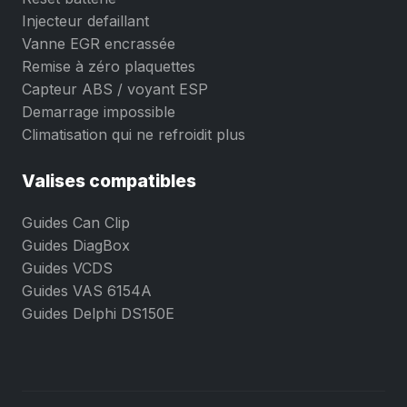
Injecteur defaillant
Vanne EGR encrassée
Remise à zéro plaquettes
Capteur ABS / voyant ESP
Demarrage impossible
Climatisation qui ne refroidit plus
Valises compatibles
Guides Can Clip
Guides DiagBox
Guides VCDS
Guides VAS 6154A
Guides Delphi DS150E