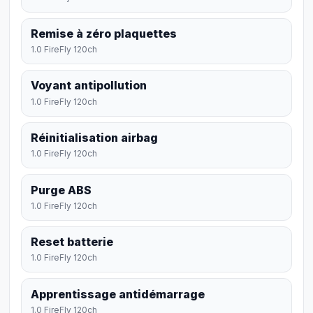
Remise à zéro plaquettes
1.0 FireFly 120ch
Voyant antipollution
1.0 FireFly 120ch
Réinitialisation airbag
1.0 FireFly 120ch
Purge ABS
1.0 FireFly 120ch
Reset batterie
1.0 FireFly 120ch
Apprentissage antidémarrage
1.0 FireFly 120ch