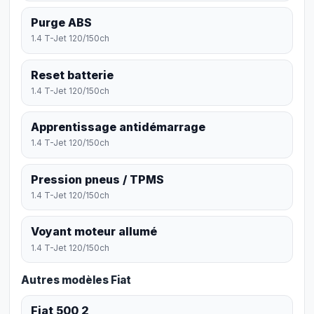
Purge ABS
1.4 T-Jet 120/150ch
Reset batterie
1.4 T-Jet 120/150ch
Apprentissage antidémarrage
1.4 T-Jet 120/150ch
Pression pneus / TPMS
1.4 T-Jet 120/150ch
Voyant moteur allumé
1.4 T-Jet 120/150ch
Autres modèles Fiat
Fiat 500 2