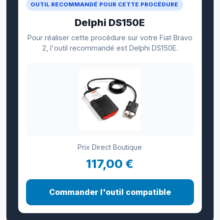
OUTIL RECOMMANDÉ POUR CETTE PROCÉDURE
Delphi DS150E
Pour réaliser cette procédure sur votre Fiat Bravo
2, l'outil recommandé est Delphi DS150E.
Prix Direct Boutique
117,00 €
Commander l'outil compatible