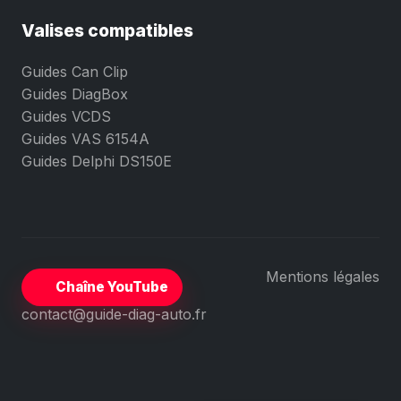
Valises compatibles
Guides Can Clip
Guides DiagBox
Guides VCDS
Guides VAS 6154A
Guides Delphi DS150E
Mentions légales
Chaîne YouTube
contact@guide-diag-auto.fr