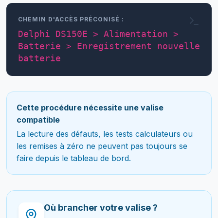
CHEMIN D'ACCÈS PRÉCONISÉ :
Delphi DS150E > Alimentation >
Batterie > Enregistrement nouvelle
batterie
Cette procédure nécessite une valise
compatible
La lecture des défauts, les tests calculateurs ou
les remises à zéro ne peuvent pas toujours se
faire depuis le tableau de bord.
Où brancher votre valise ?