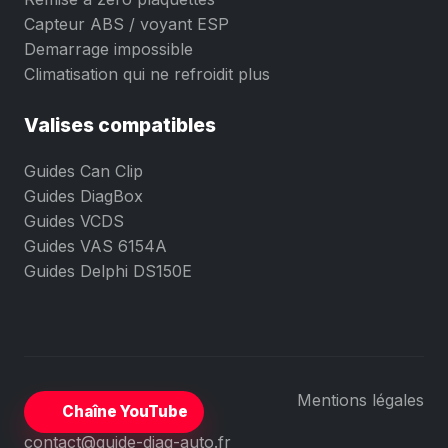
Capteur ABS / voyant ESP
Demarrage impossible
Climatisation qui ne refroidit plus
Valises compatibles
Guides Can Clip
Guides DiagBox
Guides VCDS
Guides VAS 6154A
Guides Delphi DS150E
Mentions légales
Chaîne YouTube
contact@guide-diag-auto.fr