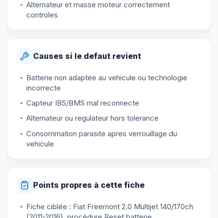
Alternateur et masse moteur correctement
controles
Causes si le defaut revient
Batterie non adaptee au vehicule ou technologie
incorrecte
Capteur IBS/BMS mal reconnecte
Alternateur ou regulateur hors tolerance
Consommation parasite apres verrouillage du
vehicule
Points propres à cette fiche
Fiche ciblée : Fiat Freemont 2.0 Multijet 140/170ch
(2011-2016), procédure Reset batterie.