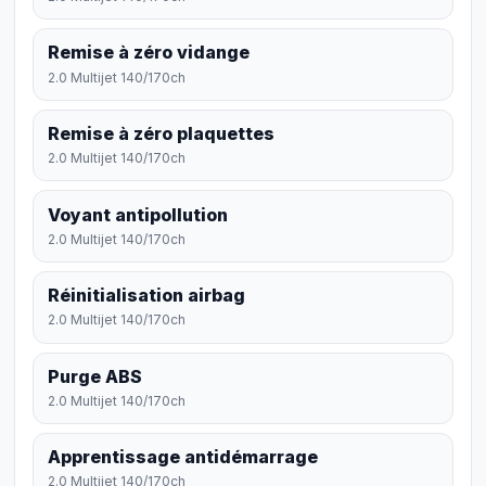
Remise à zéro vidange
2.0 Multijet 140/170ch
Remise à zéro plaquettes
2.0 Multijet 140/170ch
Voyant antipollution
2.0 Multijet 140/170ch
Réinitialisation airbag
2.0 Multijet 140/170ch
Purge ABS
2.0 Multijet 140/170ch
Apprentissage antidémarrage
2.0 Multijet 140/170ch