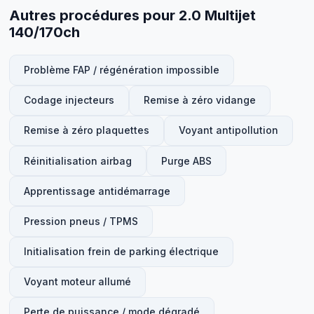
Autres procédures pour 2.0 Multijet
140/170ch
Problème FAP / régénération impossible
Codage injecteurs
Remise à zéro vidange
Remise à zéro plaquettes
Voyant antipollution
Réinitialisation airbag
Purge ABS
Apprentissage antidémarrage
Pression pneus / TPMS
Initialisation frein de parking électrique
Voyant moteur allumé
Perte de puissance / mode dégradé