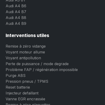
Audi A4 B6
Audi A4 B7
Audi A4 B8
Audi A4 B9
Interventions utiles
Remise à zéro vidange
Voyant moteur allume
Voyant antipollution
Perte de puissance / mode degrade
Problème FAP / régénération impossible
Purge ABS
Pression pneus / TPMS
Reset batterie
Injecteur defaillant
Vanne EGR encrassée
Remise à zéro plaquettes