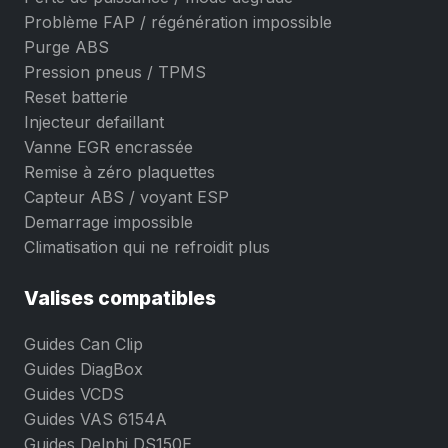
Problème FAP / régénération impossible
Purge ABS
Pression pneus / TPMS
Reset batterie
Injecteur defaillant
Vanne EGR encrassée
Remise à zéro plaquettes
Capteur ABS / voyant ESP
Demarrage impossible
Climatisation qui ne refroidit plus
Valises compatibles
Guides Can Clip
Guides DiagBox
Guides VCDS
Guides VAS 6154A
Guides Delphi DS150E