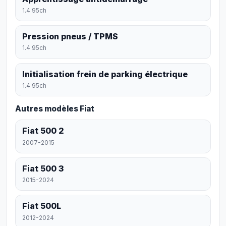
1.4 95ch
Pression pneus / TPMS
1.4 95ch
Initialisation frein de parking électrique
1.4 95ch
Autres modèles Fiat
Fiat 500 2
2007-2015
Fiat 500 3
2015-2024
Fiat 500L
2012-2024