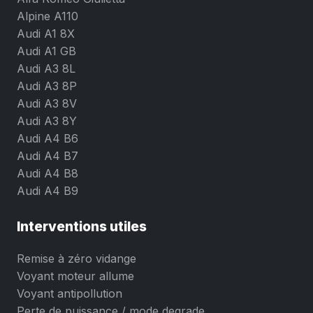
Alpine A110
Audi A1 8X
Audi A1 GB
Audi A3 8L
Audi A3 8P
Audi A3 8V
Audi A3 8Y
Audi A4 B6
Audi A4 B7
Audi A4 B8
Audi A4 B9
Interventions utiles
Remise à zéro vidange
Voyant moteur allume
Voyant antipollution
Perte de puissance / mode degrade