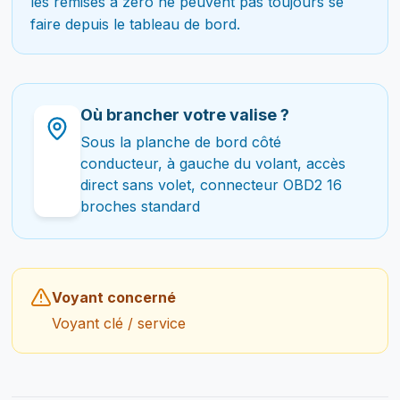
les remises à zéro ne peuvent pas toujours se
faire depuis le tableau de bord.
Où brancher votre valise ?
Sous la planche de bord côté
conducteur, à gauche du volant, accès
direct sans volet, connecteur OBD2 16
broches standard
Voyant concerné
Voyant clé / service