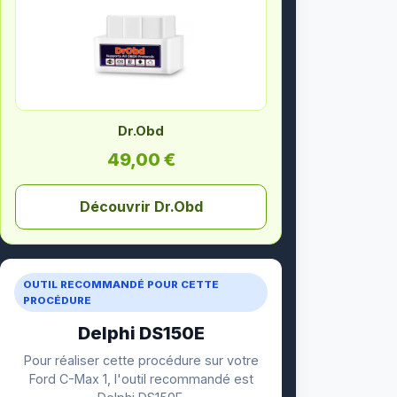
Dr.Obd
49,00 €
Découvrir Dr.Obd
OUTIL RECOMMANDÉ POUR CETTE
PROCÉDURE
Delphi DS150E
Pour réaliser cette procédure sur votre
Ford C-Max 1, l'outil recommandé est