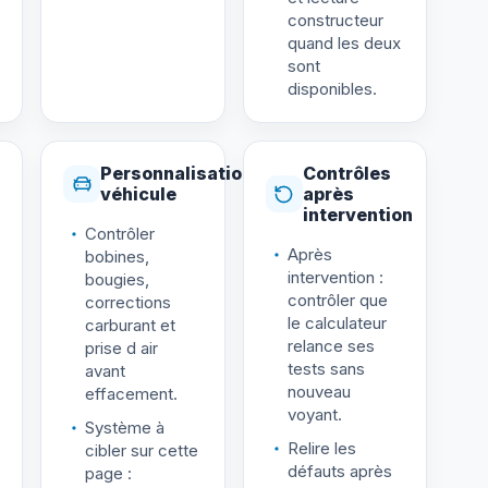
constructeur
quand les deux
sont
disponibles.
Personnalisation
Contrôles
véhicule
après
intervention
Contrôler
Après
bobines,
intervention :
bougies,
contrôler que
corrections
le calculateur
carburant et
relance ses
prise d air
tests sans
avant
nouveau
effacement.
voyant.
Système à
Relire les
cibler sur cette
défauts après
page :