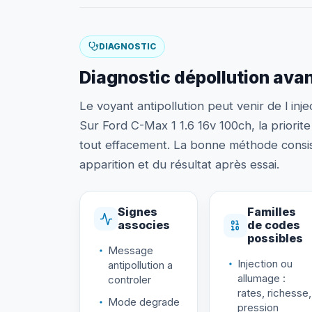
DIAGNOSTIC
Diagnostic dépollution ava
Le voyant antipollution peut venir de l inj
Sur Ford C-Max 1 1.6 16v 100ch, la priorite 
tout effacement. La bonne méthode consis
apparition et du résultat après essai.
Signes
Familles
associes
de codes
possibles
Message
Injection ou
antipollution a
allumage :
controler
rates, richesse,
Mode degrade
pression