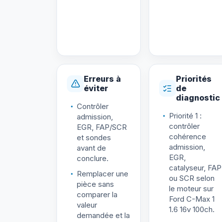
Erreurs à
Priorités
éviter
de
diagnostic
Contrôler
Priorité 1 :
admission,
contrôler
EGR, FAP/SCR
cohérence
et sondes
admission,
avant de
EGR,
conclure.
catalyseur, FAP
Remplacer une
ou SCR selon
pièce sans
le moteur sur
comparer la
Ford C-Max 1
valeur
1.6 16v 100ch.
demandée et la