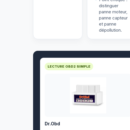
distinguer
panne moteur,
panne capteur
et panne
dépollution.
LECTURE OBD2 SIMPLE
Dr.Obd