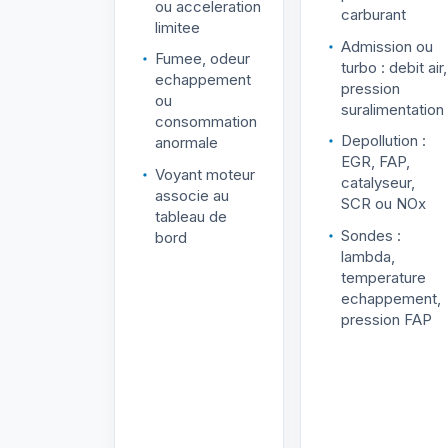
ou acceleration
carburant
limitee
Admission ou
Fumee, odeur
turbo : debit air,
echappement
pression
ou
suralimentation
consommation
Depollution :
anormale
EGR, FAP,
Voyant moteur
catalyseur,
associe au
SCR ou NOx
tableau de
Sondes :
bord
lambda,
temperature
echappement,
pression FAP