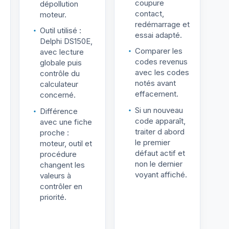
coupure
dépollution
contact,
moteur.
redémarrage et
Outil utilisé :
essai adapté.
Delphi DS150E,
Comparer les
avec lecture
codes revenus
globale puis
avec les codes
contrôle du
notés avant
calculateur
effacement.
concerné.
Si un nouveau
Différence
code apparaît,
avec une fiche
traiter d abord
proche :
le premier
moteur, outil et
défaut actif et
procédure
non le dernier
changent les
voyant affiché.
valeurs à
contrôler en
priorité.