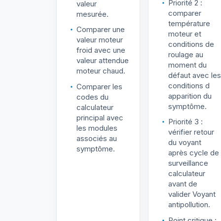
Priorité 2 :
valeur
comparer
mesurée.
température
Comparer une
moteur et
valeur moteur
conditions de
froid avec une
roulage au
valeur attendue
moment du
moteur chaud.
défaut avec les
conditions d
Comparer les
apparition du
codes du
symptôme.
calculateur
principal avec
Priorité 3 :
les modules
vérifier retour
associés au
du voyant
symptôme.
après cycle de
surveillance
calculateur
avant de
valider Voyant
antipollution.
Point critique :