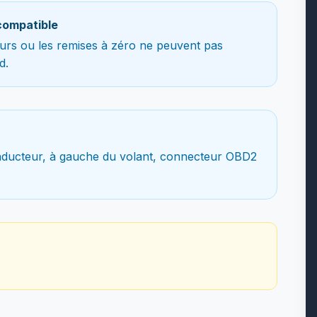
compatible
teurs ou les remises à zéro ne peuvent pas
d.
nducteur, à gauche du volant, connecteur OBD2