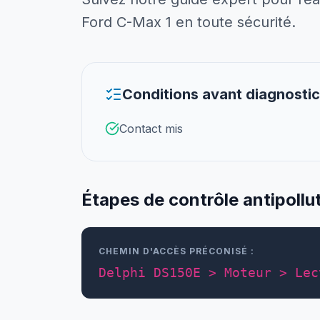
Ford C-Max 1 en toute sécurité.
Conditions avant diagnostic 
Contact mis
Étapes de contrôle antipollu
CHEMIN D'ACCÈS PRÉCONISÉ :
Delphi DS150E > Moteur > Lec