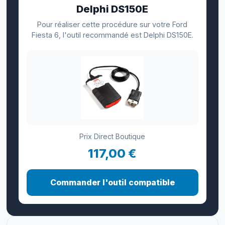
Delphi DS150E
Pour réaliser cette procédure sur votre Ford
Fiesta 6, l'outil recommandé est Delphi DS150E.
Prix Direct Boutique
117,00 €
Commander l'outil compatible