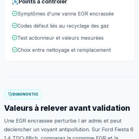
Points à contrôler
Symptômes d'une vanne EGR encrassée
Codes défaut liés au recyclage des gaz
Test actionneur et valeurs mesurées
Choix entre nettoyage et remplacement
DIAGNOSTIC
Valeurs à relever avant validation
Une EGR encrassee perturbe l air admis et peut
declencher un voyant antipollution. Sur Ford Fiesta 6
1.4 TDCi 68ch, comparez la consigne EGR et la