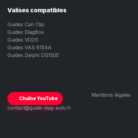
Valises compatibles
Guides Can Clip
Guides DiagBox
Guides VCDS
Guides VAS 6154A
Guides Delphi DS150E
Mentions légales
Chaîne YouTube
contact@guide-diag-auto.fr