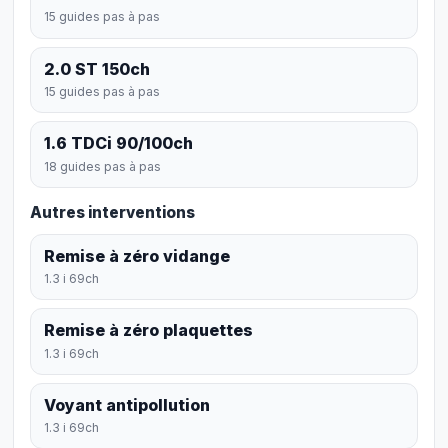
15 guides pas à pas
2.0 ST 150ch
15 guides pas à pas
1.6 TDCi 90/100ch
18 guides pas à pas
Autres interventions
Remise à zéro vidange
1.3 i 69ch
Remise à zéro plaquettes
1.3 i 69ch
Voyant antipollution
1.3 i 69ch