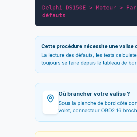
Delphi DS150E > Moteur > Par
défauts
Cette procédure nécessite une valise 
La lecture des défauts, les tests calcula
toujours se faire depuis le tableau de bor
Où brancher votre valise ?
Sous la planche de bord côté con
volet, connecteur OBD2 16 broch