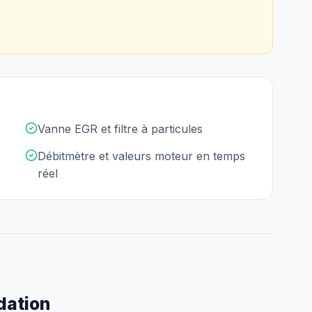
Vanne EGR et filtre à particules
Débitmètre et valeurs moteur en temps
réel
idation