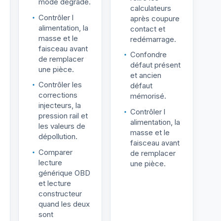
mode dégradé.
calculateurs
Contrôler l
après coupure
alimentation, la
contact et
masse et le
redémarrage.
faisceau avant
Confondre
de remplacer
défaut présent
une pièce.
et ancien
Contrôler les
défaut
corrections
mémorisé.
injecteurs, la
Contrôler l
pression rail et
alimentation, la
les valeurs de
masse et le
dépollution.
faisceau avant
Comparer
de remplacer
lecture
une pièce.
générique OBD
et lecture
constructeur
quand les deux
sont