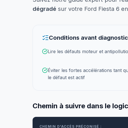
dégradé
sur votre Ford Fiesta 6 en
Conditions avant diagnostic
Lire les défauts moteur et antipolluti
Éviter les fortes accélérations tant q
le défaut est actif
Chemin à suivre dans le logic
CHEMIN D'ACCÈS PRÉCONISÉ :