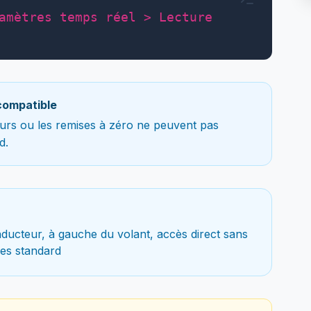
amètres temps réel > Lecture
compatible
teurs ou les remises à zéro ne peuvent pas
d.
ducteur, à gauche du volant, accès direct sans
es standard