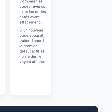
Comparer les
codes revenus
avec les codes
notés avant
effacement.
Si un nouveau
code apparaît,
traiter d abord
le premier
défaut actif et
non le dernier
voyant affiché.