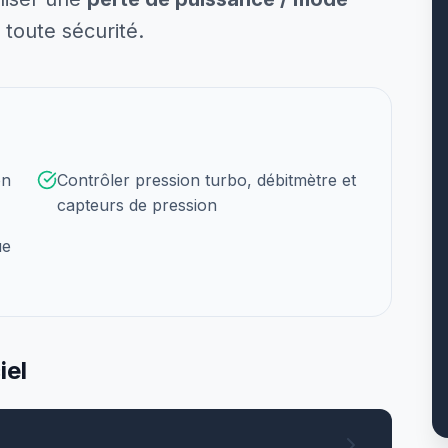
 toute sécurité.
on
Contrôler pression turbo, débitmètre et
capteurs de pression
ue
iel