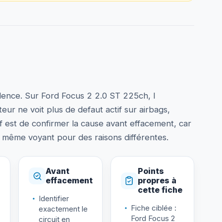
udence. Sur Ford Focus 2 2.0 ST 225ch, l
teur ne voit plus de defaut actif sur airbags,
f est de confirmer la cause avant effacement, car
 même voyant pour des raisons différentes.
Avant
Points
effacement
propres à
cette fiche
Identifier
Fiche ciblée :
exactement le
Ford Focus 2
circuit en