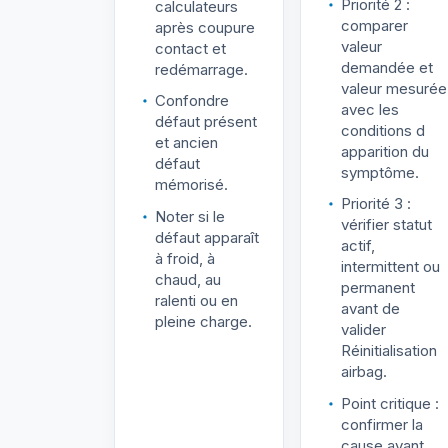
Priorité 2 :
calculateurs
comparer
après coupure
valeur
contact et
demandée et
redémarrage.
valeur mesurée
Confondre
avec les
défaut présent
conditions d
et ancien
apparition du
défaut
symptôme.
mémorisé.
Priorité 3 :
Noter si le
vérifier statut
défaut apparaît
actif,
à froid, à
intermittent ou
chaud, au
permanent
ralenti ou en
avant de
pleine charge.
valider
Réinitialisation
airbag.
Point critique :
confirmer la
cause avant