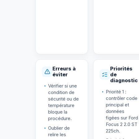
Erreurs à
Priorités
éviter
de
diagnostic
Vérifier si une
Priorité 1 :
condition de
contrôler code
sécurité ou de
principal et
température
données
bloque la
figées sur Ford
procédure.
Focus 2 2.0 ST
Oublier de
225ch.
relire les