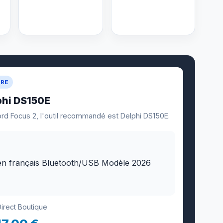
URE
phi DS150E
ord Focus 2, l'outil recommandé est Delphi DS150E.
Direct Boutique