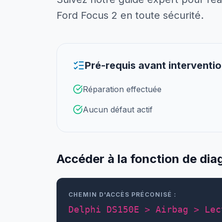
Ford Focus 2 en toute sécurité.
Pré-requis avant interventi
Réparation effectuée
Aucun défaut actif
Accéder à la fonction de dia
CHEMIN D'ACCÈS PRÉCONISÉ :
Delphi DS150E > Airbag > Lec