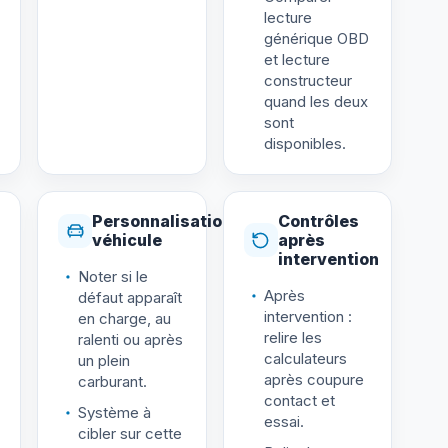
lecture
générique OBD
et lecture
constructeur
quand les deux
sont
disponibles.
Personnalisation
Contrôles
véhicule
après
intervention
Noter si le
Après
défaut apparaît
intervention :
en charge, au
relire les
ralenti ou après
calculateurs
un plein
après coupure
carburant.
contact et
Système à
essai.
cibler sur cette