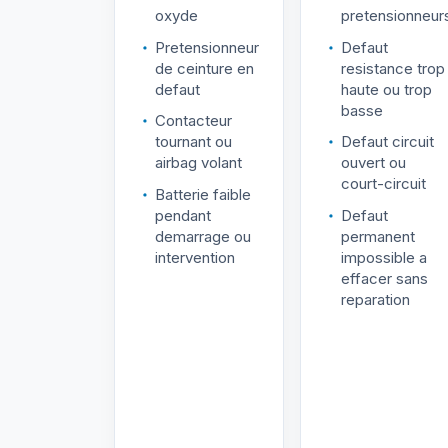
oxyde
pretensionneur
Pretensionneur
Defaut
de ceinture en
resistance trop
defaut
haute ou trop
basse
Contacteur
tournant ou
Defaut circuit
airbag volant
ouvert ou
court-circuit
Batterie faible
pendant
Defaut
demarrage ou
permanent
intervention
impossible a
effacer sans
reparation