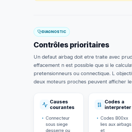
DIAGNOSTIC
Contrôles prioritaires
Un defaut airbag doit etre traite avec pr
effacement n est possible que si le calcula
pretensionneurs ou connectique. L objecti
deux moteurs proches peuvent afficher le
Causes
Codes a
courantes
interpreter
Connecteur
Codes B00xx
sous siege
lies aux airbags
desserre ou
et