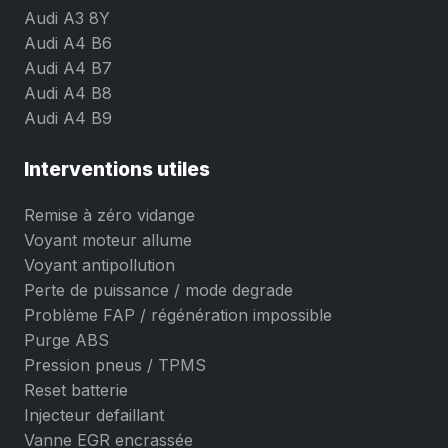
Audi A3 8Y
Audi A4 B6
Audi A4 B7
Audi A4 B8
Audi A4 B9
Interventions utiles
Remise à zéro vidange
Voyant moteur allume
Voyant antipollution
Perte de puissance / mode degrade
Problème FAP / régénération impossible
Purge ABS
Pression pneus / TPMS
Reset batterie
Injecteur defaillant
Vanne EGR encrassée