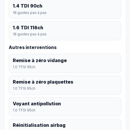
1.4 TDI 90ch
18 guides pas à pas
1.6 TDI 116ch
18 guides pas à pas
Autres interventions
Remise à zéro vidange
1.0 TFSI 95ch
Remise à zéro plaquettes
1.0 TFSI 95ch
Voyant antipollution
1.0 TFSI 95ch
Réinitialisation airbag