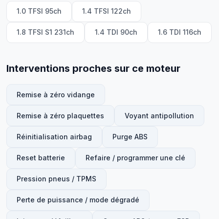
1.0 TFSI 95ch
1.4 TFSI 122ch
1.8 TFSI S1 231ch
1.4 TDI 90ch
1.6 TDI 116ch
Interventions proches sur ce moteur
Remise à zéro vidange
Remise à zéro plaquettes
Voyant antipollution
Réinitialisation airbag
Purge ABS
Reset batterie
Refaire / programmer une clé
Pression pneus / TPMS
Perte de puissance / mode dégradé