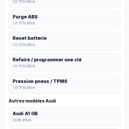
1.0 TFSI 95ch
Purge ABS
1.0 TFSI 95ch
Reset batterie
1.0 TFSI 95ch
Refaire / programmer une clé
1.0 TFSI 95ch
Pression pneus / TPMS
1.0 TFSI 95ch
Autres modèles Audi
Audi A1 GB
2018-2024