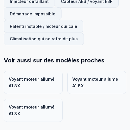
Injecteur défaillant
Capteur ABS / voyant ESP
Démarrage impossible
Ralenti instable / moteur qui cale
Climatisation qui ne refroidit plus
Voir aussi sur des modèles proches
Voyant moteur allumé
Voyant moteur allumé
A1 8X
A1 8X
Voyant moteur allumé
A1 8X