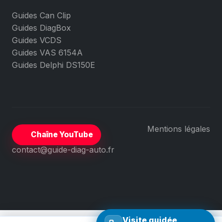
Guides Can Clip
Guides DiagBox
Guides VCDS
Guides VAS 6154A
Guides Delphi DS150E
Mentions légales
Chaîne YouTube
contact@guide-diag-auto.fr
Visite guidée