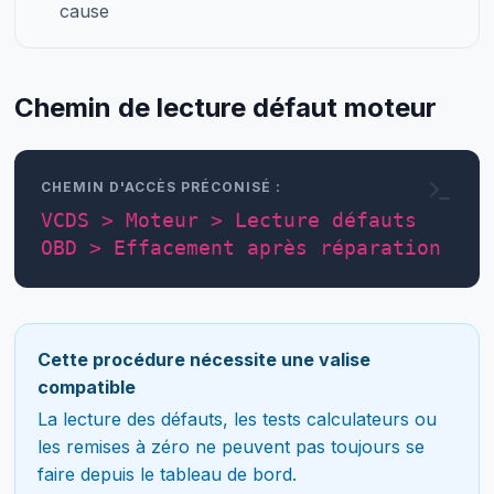
cause
Chemin de lecture défaut moteur
CHEMIN D'ACCÈS PRÉCONISÉ :
VCDS > Moteur > Lecture défauts
OBD > Effacement après réparation
Cette procédure nécessite une valise
compatible
La lecture des défauts, les tests calculateurs ou
les remises à zéro ne peuvent pas toujours se
faire depuis le tableau de bord.