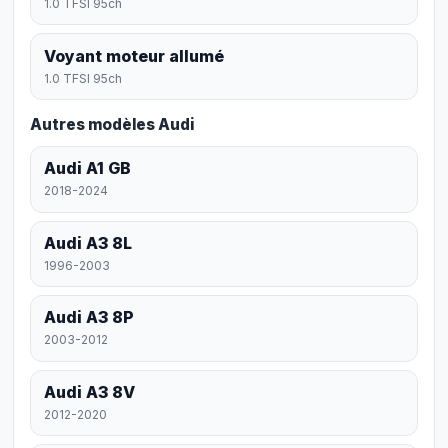
1.0 TFSI 95ch
Voyant moteur allumé
1.0 TFSI 95ch
Autres modèles Audi
Audi A1 GB
2018-2024
Audi A3 8L
1996-2003
Audi A3 8P
2003-2012
Audi A3 8V
2012-2020