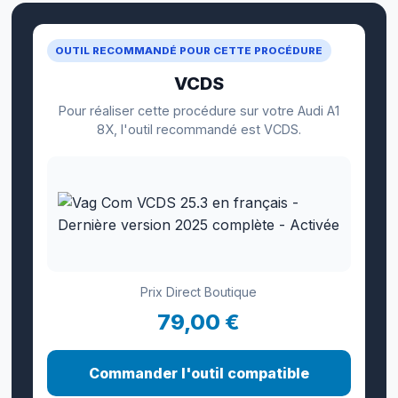
OUTIL RECOMMANDÉ POUR CETTE PROCÉDURE
VCDS
Pour réaliser cette procédure sur votre Audi A1
8X, l'outil recommandé est VCDS.
Prix Direct Boutique
79,00 €
Commander l'outil compatible