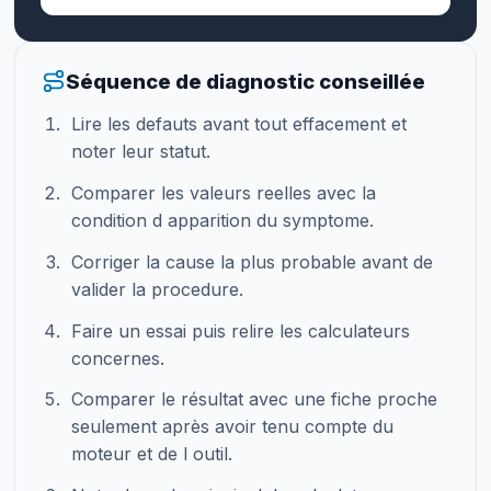
Séquence de diagnostic conseillée
Lire les defauts avant tout effacement et
noter leur statut.
Comparer les valeurs reelles avec la
condition d apparition du symptome.
Corriger la cause la plus probable avant de
valider la procedure.
Faire un essai puis relire les calculateurs
concernes.
Comparer le résultat avec une fiche proche
seulement après avoir tenu compte du
moteur et de l outil.