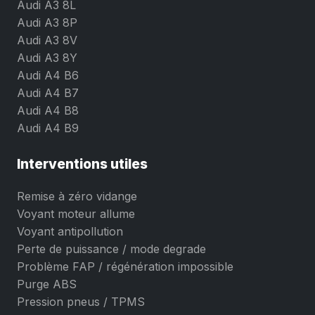
Audi A3 8L
Audi A3 8P
Audi A3 8V
Audi A3 8Y
Audi A4 B6
Audi A4 B7
Audi A4 B8
Audi A4 B9
Interventions utiles
Remise à zéro vidange
Voyant moteur allume
Voyant antipollution
Perte de puissance / mode degrade
Problème FAP / régénération impossible
Purge ABS
Pression pneus / TPMS