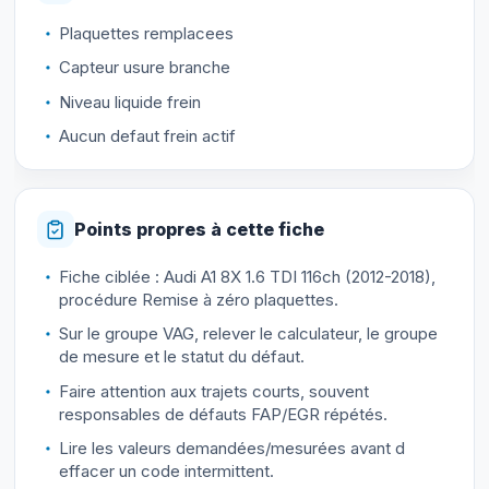
Plaquettes remplacees
Capteur usure branche
Niveau liquide frein
Aucun defaut frein actif
Points propres à cette fiche
Fiche ciblée : Audi A1 8X 1.6 TDI 116ch (2012-2018),
procédure Remise à zéro plaquettes.
Sur le groupe VAG, relever le calculateur, le groupe
de mesure et le statut du défaut.
Faire attention aux trajets courts, souvent
responsables de défauts FAP/EGR répétés.
Lire les valeurs demandées/mesurées avant d
effacer un code intermittent.