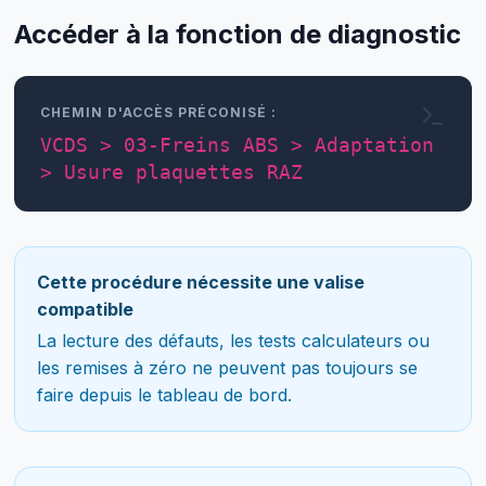
Accéder à la fonction de diagnostic
CHEMIN D'ACCÈS PRÉCONISÉ :
VCDS > 03-Freins ABS > Adaptation
> Usure plaquettes RAZ
Cette procédure nécessite une valise
compatible
La lecture des défauts, les tests calculateurs ou
les remises à zéro ne peuvent pas toujours se
faire depuis le tableau de bord.