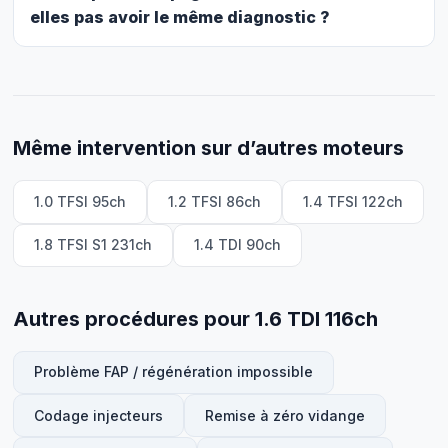
elles pas avoir le même diagnostic ?
Même intervention sur d’autres moteurs
1.0 TFSI 95ch
1.2 TFSI 86ch
1.4 TFSI 122ch
1.8 TFSI S1 231ch
1.4 TDI 90ch
Autres procédures pour 1.6 TDI 116ch
Problème FAP / régénération impossible
Codage injecteurs
Remise à zéro vidange