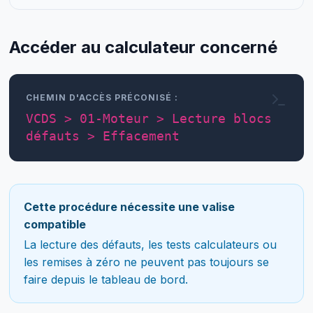
Accéder au calculateur concerné
CHEMIN D'ACCÈS PRÉCONISÉ :
VCDS > 01-Moteur > Lecture blocs
défauts > Effacement
Cette procédure nécessite une valise
compatible
La lecture des défauts, les tests calculateurs ou
les remises à zéro ne peuvent pas toujours se
faire depuis le tableau de bord.