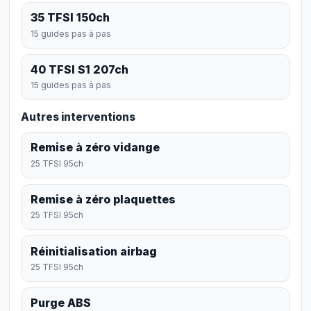
35 TFSI 150ch
15 guides pas à pas
40 TFSI S1 207ch
15 guides pas à pas
Autres interventions
Remise à zéro vidange
25 TFSI 95ch
Remise à zéro plaquettes
25 TFSI 95ch
Réinitialisation airbag
25 TFSI 95ch
Purge ABS