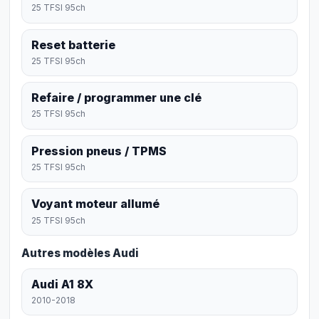
25 TFSI 95ch
Reset batterie
25 TFSI 95ch
Refaire / programmer une clé
25 TFSI 95ch
Pression pneus / TPMS
25 TFSI 95ch
Voyant moteur allumé
25 TFSI 95ch
Autres modèles Audi
Audi A1 8X
2010-2018