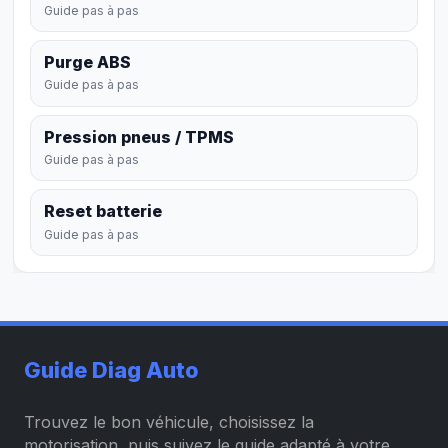
Guide pas à pas
Purge ABS
Guide pas à pas
Pression pneus / TPMS
Guide pas à pas
Reset batterie
Guide pas à pas
Guide Diag Auto
Trouvez le bon véhicule, choisissez la
motorisation, puis suivez le guide adapté à votre