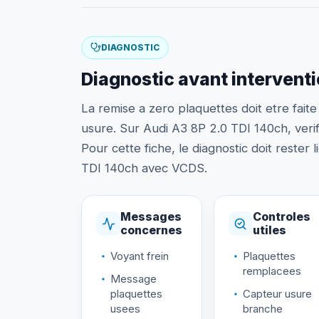
DIAGNOSTIC
Diagnostic avant intervent
La remise a zero plaquettes doit etre fai
usure. Sur Audi A3 8P 2.0 TDI 140ch, verifi
Pour cette fiche, le diagnostic doit rester l
TDI 140ch avec VCDS.
Messages
Controles
concernes
utiles
Voyant frein
Plaquettes
remplacees
Message
plaquettes
Capteur usure
usees
branche