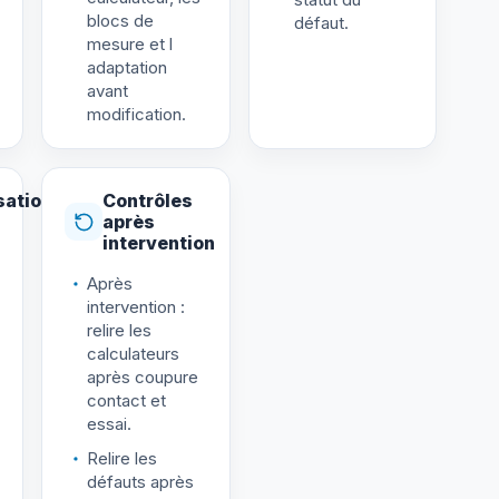
blocs de
défaut.
mesure et l
adaptation
avant
modification.
sation
Contrôles
après
intervention
Après
intervention :
relire les
calculateurs
après coupure
contact et
essai.
Relire les
défauts après