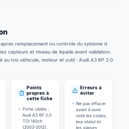
ion
te apres remplacement ou controle du systeme d
ez capteurs et niveau de liquide avant validation.
ié au trio véhicule, moteur et outil : Audi A3 8P 2.0
Points
Erreurs à
propres à
éviter
cette fiche
Ne pas effacer
Fiche ciblée :
avant d avoir
Audi A3 8P 2.0
noté les codes,
TDI 140ch
leur statut et
(2003-2012),
les valeurs