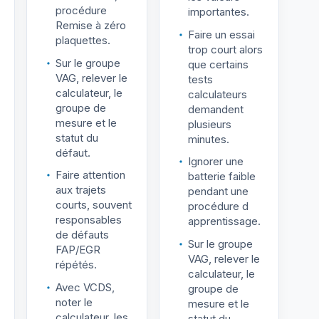
procédure
importantes.
Remise à zéro
Faire un essai
plaquettes.
trop court alors
Sur le groupe
que certains
VAG, relever le
tests
calculateur, le
calculateurs
groupe de
demandent
mesure et le
plusieurs
statut du
minutes.
défaut.
Ignorer une
Faire attention
batterie faible
aux trajets
pendant une
courts, souvent
procédure d
responsables
apprentissage.
de défauts
Sur le groupe
FAP/EGR
VAG, relever le
répétés.
calculateur, le
Avec VCDS,
groupe de
noter le
mesure et le
calculateur, les
statut du