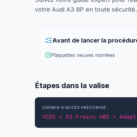
votre Audi A3 8P en toute sécurité.
Avant de lancer la procédur
Plaquettes neuves montées
Étapes dans la valise
CHEMIN D'ACCÈS PRÉCONISÉ :
VCDS > 03-Freins ABS > Adapt