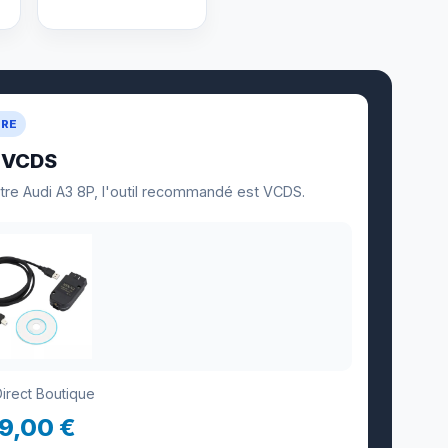
URE
VCDS
otre Audi A3 8P, l'outil recommandé est VCDS.
Direct Boutique
9,00 €