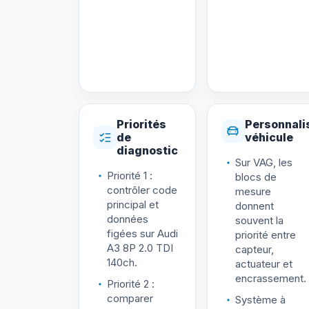
Priorités
Personnali
de
véhicule
diagnostic
Sur VAG, les
Priorité 1 :
blocs de
contrôler code
mesure
principal et
donnent
données
souvent la
figées sur Audi
priorité entre
A3 8P 2.0 TDI
capteur,
140ch.
actuateur et
encrassement.
Priorité 2 :
comparer
Système à