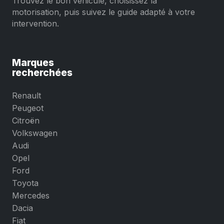
Trouvez le bon véhicule, choisissez la
motorisation, puis suivez le guide adapté à votre
intervention.
Marques
recherchées
Renault
Peugeot
Citroën
Volkswagen
Audi
Opel
Ford
Toyota
Mercedes
Dacia
Fiat