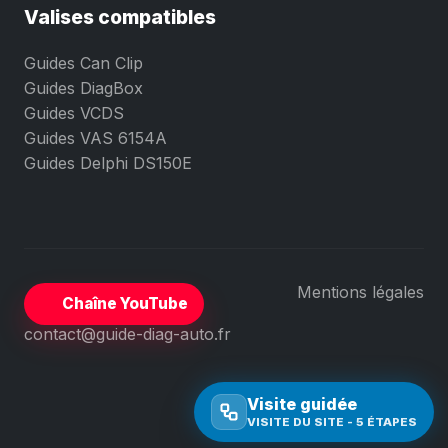
Valises compatibles
Guides Can Clip
Guides DiagBox
Guides VCDS
Guides VAS 6154A
Guides Delphi DS150E
Mentions légales
Chaîne YouTube
contact@guide-diag-auto.fr
Visite guidée
VISITE DU SITE - 5 ÉTAPES