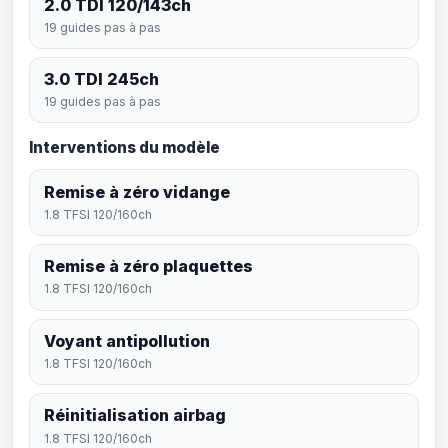
2.0 TDI 120/143ch
19 guides pas à pas
3.0 TDI 245ch
19 guides pas à pas
Interventions du modèle
Remise à zéro vidange
1.8 TFSI 120/160ch
Remise à zéro plaquettes
1.8 TFSI 120/160ch
Voyant antipollution
1.8 TFSI 120/160ch
Réinitialisation airbag
1.8 TFSI 120/160ch