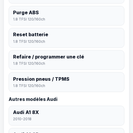
Purge ABS
1.8 TFSI 120/160ch
Reset batterie
1.8 TFSI 120/160ch
Refaire / programmer une clé
1.8 TFSI 120/160ch
Pression pneus / TPMS
1.8 TFSI 120/160ch
Autres modèles Audi
Audi A1 8X
2010-2018