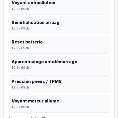
Voyant antipollution
1.2 8v 69ch
Réinitialisation airbag
1.2 8v 69ch
Reset batterie
1.2 8v 69ch
Apprentissage antidémarrage
1.2 8v 69ch
Pression pneus / TPMS
1.2 8v 69ch
Voyant moteur allumé
1.2 8v 69ch