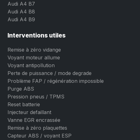
Audi A4 B7
Audi A4 B8
Audi A4 B9
Interventions utiles
Remise à zéro vidange
Voyant moteur allume
Voyant antipollution
Perte de puissance / mode degrade
Problème FAP / régénération impossible
Purge ABS
Pression pneus / TPMS
Reset batterie
Injecteur defaillant
Vanne EGR encrassée
Remise à zéro plaquettes
Capteur ABS / voyant ESP