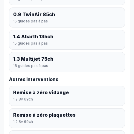
0.9 TwinAir 85ch
15 guides pas à pas
1.4 Abarth 135ch
15 guides pas à pas
1.3 Multijet 75ch
18 guides pas à pas
Autres interventions
Remise à zéro vidange
1.2 8v 69ch
Remise à zéro plaquettes
1.2 8v 69ch