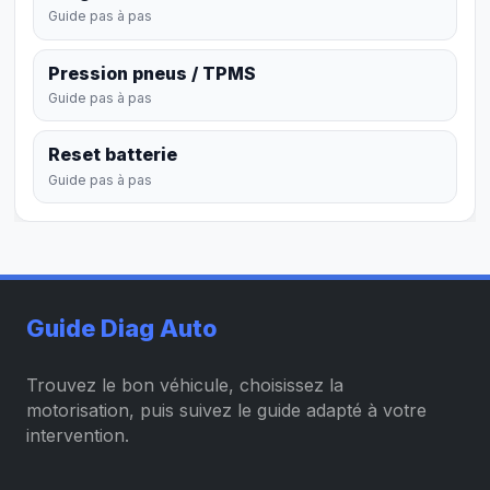
Guide pas à pas
Pression pneus / TPMS
Guide pas à pas
Reset batterie
Guide pas à pas
Guide Diag Auto
Trouvez le bon véhicule, choisissez la
motorisation, puis suivez le guide adapté à votre
intervention.