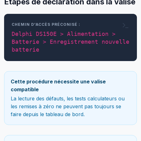
Étapes de déclaration dans la valise
CHEMIN D'ACCÈS PRÉCONISÉ :
Delphi DS150E > Alimentation >
Batterie > Enregistrement nouvelle
batterie
Cette procédure nécessite une valise
compatible
La lecture des défauts, les tests calculateurs ou
les remises à zéro ne peuvent pas toujours se
faire depuis le tableau de bord.