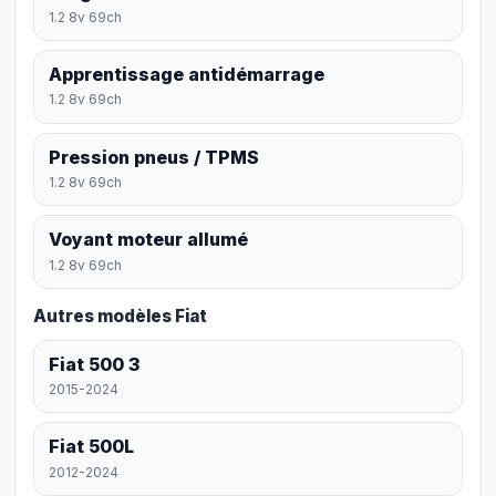
1.2 8v 69ch
Apprentissage antidémarrage
1.2 8v 69ch
Pression pneus / TPMS
1.2 8v 69ch
Voyant moteur allumé
1.2 8v 69ch
Autres modèles Fiat
Fiat 500 3
2015-2024
Fiat 500L
2012-2024