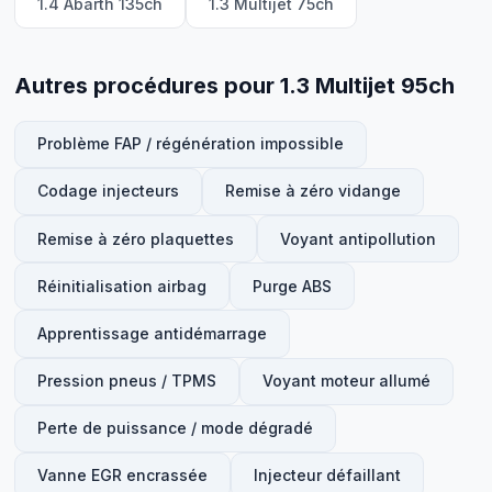
1.4 Abarth 135ch
1.3 Multijet 75ch
Autres procédures pour 1.3 Multijet 95ch
Problème FAP / régénération impossible
Codage injecteurs
Remise à zéro vidange
Remise à zéro plaquettes
Voyant antipollution
Réinitialisation airbag
Purge ABS
Apprentissage antidémarrage
Pression pneus / TPMS
Voyant moteur allumé
Perte de puissance / mode dégradé
Vanne EGR encrassée
Injecteur défaillant