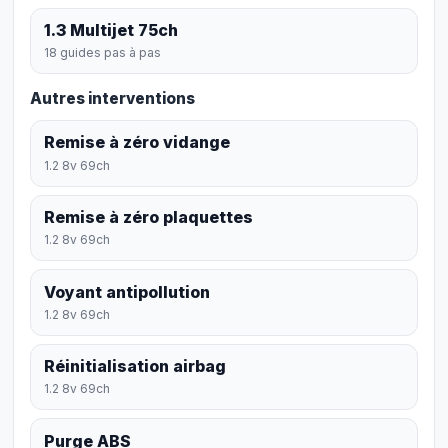
1.3 Multijet 75ch
18 guides pas à pas
Autres interventions
Remise à zéro vidange
1.2 8v 69ch
Remise à zéro plaquettes
1.2 8v 69ch
Voyant antipollution
1.2 8v 69ch
Réinitialisation airbag
1.2 8v 69ch
Purge ABS