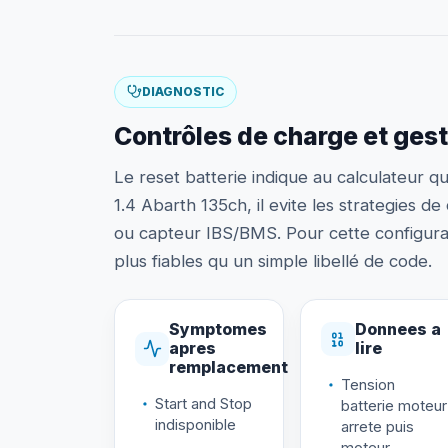
DIAGNOSTIC
Contrôles de charge et gest
Le reset batterie indique au calculateur q
1.4 Abarth 135ch, il evite les strategies d
ou capteur IBS/BMS. Pour cette configurati
plus fiables qu un simple libellé de code.
Symptomes
Donnees a
apres
lire
remplacement
Tension
Start and Stop
batterie moteur
indisponible
arrete puis
moteur