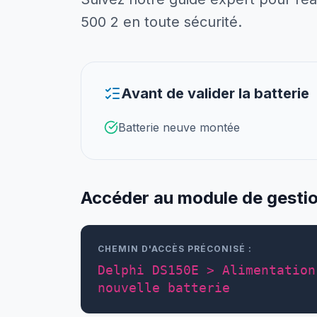
500 2 en toute sécurité.
Avant de valider la batterie
Batterie neuve montée
Accéder au module de gestio
CHEMIN D'ACCÈS PRÉCONISÉ :
Delphi DS150E > Alimentation
nouvelle batterie