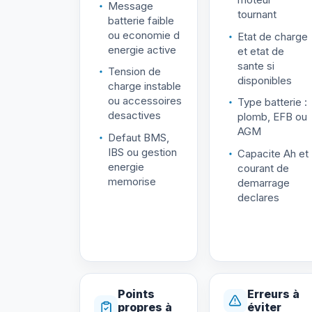
Message
tournant
batterie faible
ou economie d
Etat de charge
energie active
et etat de
sante si
Tension de
disponibles
charge instable
ou accessoires
Type batterie :
desactives
plomb, EFB ou
AGM
Defaut BMS,
IBS ou gestion
Capacite Ah et
energie
courant de
memorise
demarrage
declares
Points
Erreurs à
propres à
éviter