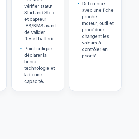
Différence
vérifier statut
avec une fiche
Start and Stop
proche :
et capteur
moteur, outil et
IBS/BMS avant
procédure
de valider
changent les
Reset batterie.
valeurs à
Point critique :
contrôler en
déclarer la
priorité.
bonne
technologie et
la bonne
capacité.