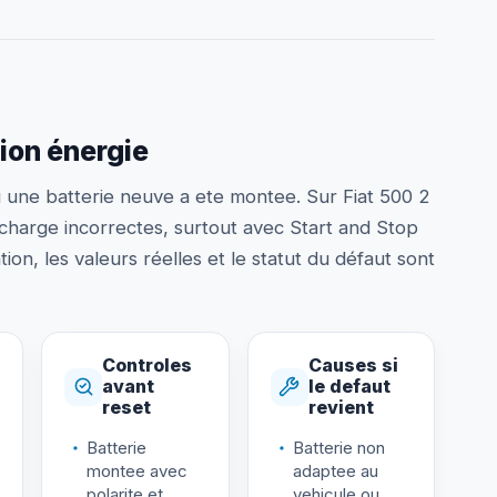
ion énergie
u une batterie neuve a ete montee. Sur Fiat 500 2
e charge incorrectes, surtout avec Start and Stop
on, les valeurs réelles et le statut du défaut sont
Controles
Causes si
avant
le defaut
reset
revient
Batterie
Batterie non
montee avec
adaptee au
polarite et
vehicule ou