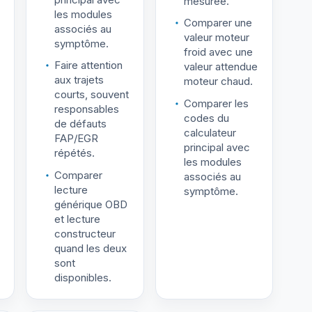
mesurée.
les modules
Comparer une
associés au
valeur moteur
symptôme.
froid avec une
Faire attention
valeur attendue
aux trajets
moteur chaud.
courts, souvent
Comparer les
responsables
codes du
de défauts
calculateur
FAP/EGR
principal avec
répétés.
les modules
Comparer
associés au
lecture
symptôme.
générique OBD
et lecture
constructeur
quand les deux
sont
disponibles.