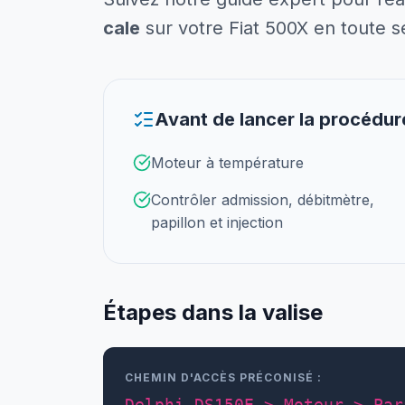
cale
sur votre Fiat 500X en toute s
Avant de lancer la procédur
Moteur à température
Contrôler admission, débitmètre,
papillon et injection
Étapes dans la valise
CHEMIN D'ACCÈS PRÉCONISÉ :
Delphi DS150E > Moteur > Par