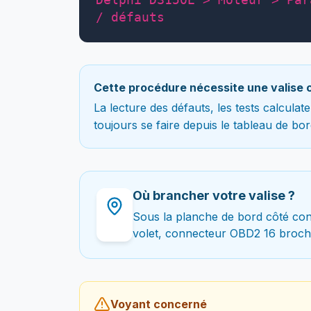
/ défauts
Cette procédure nécessite une valise 
La lecture des défauts, les tests calcula
toujours se faire depuis le tableau de bor
Où brancher votre valise ?
Sous la planche de bord côté con
volet, connecteur OBD2 16 broch
Voyant concerné