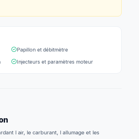
Papillon et débitmètre
n
Injecteurs et paramètres moteur
ion
dant l air, le carburant, l allumage et les