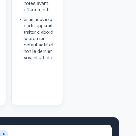
notés avant
effacement.
Si un nouveau
code apparaît,
traiter d abord
le premier
défaut actif et
non le dernier
voyant affiché.
URE