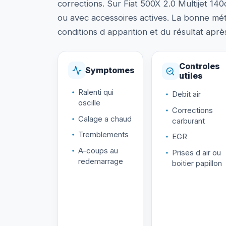
corrections. Sur Fiat 500X 2.0 Multijet 140
ou avec accessoires actives. La bonne mé
conditions d apparition et du résultat après
Controles
Symptomes
utiles
Ralenti qui
Debit air
oscille
Corrections
Calage a chaud
carburant
Tremblements
EGR
A-coups au
Prises d air ou
redemarrage
boitier papillon