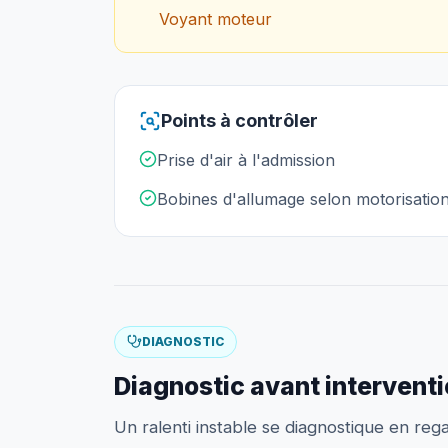
Voyant moteur
Points à contrôler
Prise d'air à l'admission
Bobines d'allumage selon motorisatio
DIAGNOSTIC
Diagnostic avant intervent
Un ralenti instable se diagnostique en regar