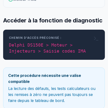
Accéder à la fonction de diagnostic
CHEMIN D'ACCÈS PRÉCONISÉ :
Delphi DS150E > Moteur >
Injecteurs > Saisie codes IMA
Cette procédure nécessite une valise
compatible
La lecture des défauts, les tests calculateurs ou
les remises à zéro ne peuvent pas toujours se
faire depuis le tableau de bord.