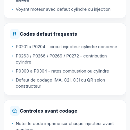
elevee
Voyant moteur avec defaut cylindre ou injection
Codes defaut frequents
P0201 a P0204 - circuit injecteur cylindre concerne
P0263 / P0266 / P0269 / P0272 - contribution
cylindre
P0300 a P0304 - rates combustion ou cylindre
Defaut de codage IMA, C2I, C3I ou QR selon
constructeur
Controles avant codage
Noter le code imprime sur chaque injecteur avant
montage