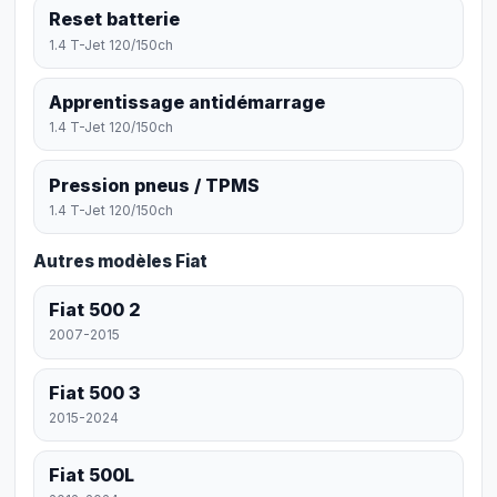
Reset batterie
1.4 T-Jet 120/150ch
Apprentissage antidémarrage
1.4 T-Jet 120/150ch
Pression pneus / TPMS
1.4 T-Jet 120/150ch
Autres modèles Fiat
Fiat 500 2
2007-2015
Fiat 500 3
2015-2024
Fiat 500L