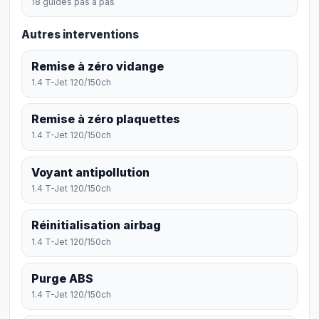
18 guides pas à pas
Autres interventions
Remise à zéro vidange
1.4 T-Jet 120/150ch
Remise à zéro plaquettes
1.4 T-Jet 120/150ch
Voyant antipollution
1.4 T-Jet 120/150ch
Réinitialisation airbag
1.4 T-Jet 120/150ch
Purge ABS
1.4 T-Jet 120/150ch