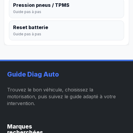
Pression pneus / TPMS
Guide pas à pas
Reset batterie
Guide pas à pas
Guide Diag Auto
Trouvez le bon véhicule, choisissez la
motorisation, puis suivez le guide adapté à votre
intervention.
Marques
recherchées