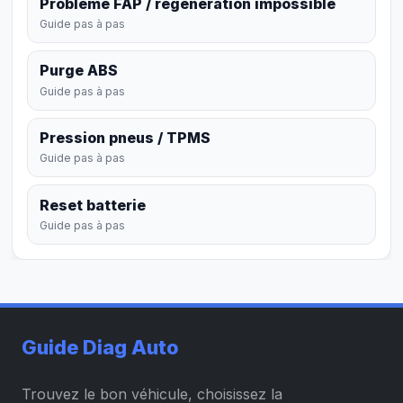
Problème FAP / régénération impossible
Guide pas à pas
Purge ABS
Guide pas à pas
Pression pneus / TPMS
Guide pas à pas
Reset batterie
Guide pas à pas
Guide Diag Auto
Trouvez le bon véhicule, choisissez la