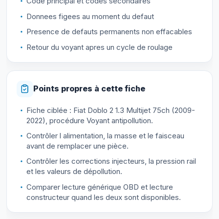
Code principal et codes secondaires
Donnees figees au moment du defaut
Presence de defauts permanents non effacables
Retour du voyant apres un cycle de roulage
Points propres à cette fiche
Fiche ciblée : Fiat Doblo 2 1.3 Multijet 75ch (2009-
2022), procédure Voyant antipollution.
Contrôler l alimentation, la masse et le faisceau
avant de remplacer une pièce.
Contrôler les corrections injecteurs, la pression rail
et les valeurs de dépollution.
Comparer lecture générique OBD et lecture
constructeur quand les deux sont disponibles.