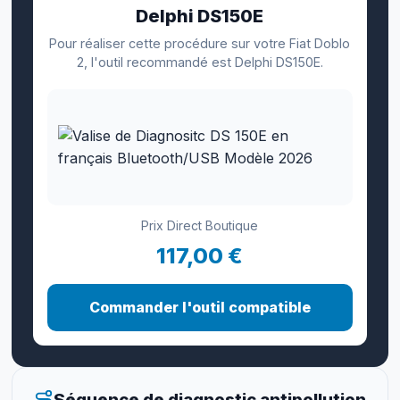
Delphi DS150E
Pour réaliser cette procédure sur votre Fiat Doblo
2, l'outil recommandé est Delphi DS150E.
Prix Direct Boutique
117,00 €
Commander l'outil compatible
Séquence de diagnostic antipollution