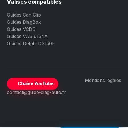
Valises compatibles
Guides Can Clip
Guides DiagBox
Guides VCDS
Guides VAS 6154A
Guides Delphi DS150E
Mentions légales
Chaîne YouTube
contact@guide-diag-auto.fr