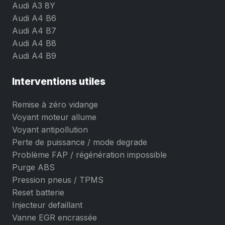
Audi A3 8Y
Audi A4 B6
Audi A4 B7
Audi A4 B8
Audi A4 B9
Interventions utiles
Remise à zéro vidange
Voyant moteur allume
Voyant antipollution
Perte de puissance / mode degrade
Problème FAP / régénération impossible
Purge ABS
Pression pneus / TPMS
Reset batterie
Injecteur defaillant
Vanne EGR encrassée