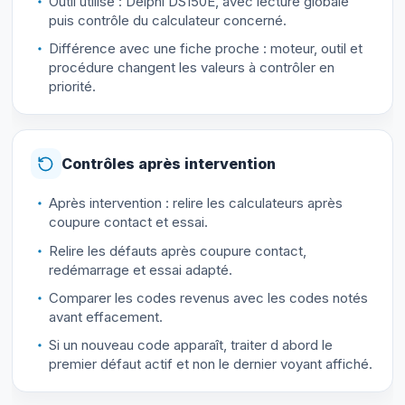
Outil utilisé : Delphi DS150E, avec lecture globale
puis contrôle du calculateur concerné.
Différence avec une fiche proche : moteur, outil et
procédure changent les valeurs à contrôler en
priorité.
Contrôles après intervention
Après intervention : relire les calculateurs après
coupure contact et essai.
Relire les défauts après coupure contact,
redémarrage et essai adapté.
Comparer les codes revenus avec les codes notés
avant effacement.
Si un nouveau code apparaît, traiter d abord le
premier défaut actif et non le dernier voyant affiché.