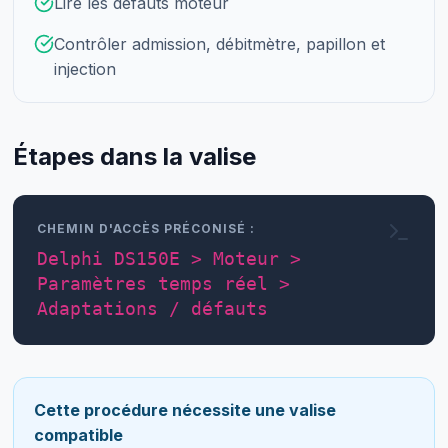
Lire les défauts moteur
Contrôler admission, débitmètre, papillon et
injection
Étapes dans la valise
CHEMIN D'ACCÈS PRÉCONISÉ :
Delphi DS150E > Moteur >
Paramètres temps réel >
Adaptations / défauts
Cette procédure nécessite une valise
compatible