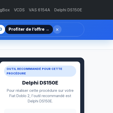
agBox
VCDS
VAS 6154A
Delphi DS150E
×
0
Profiter de l’offre →
OUTIL RECOMMANDÉ POUR CETTE
PROCÉDURE
Delphi DS150E
Pour réaliser cette procédure sur votre
Fiat Doblo 2, l'outil recommandé est
Delphi DS150E.