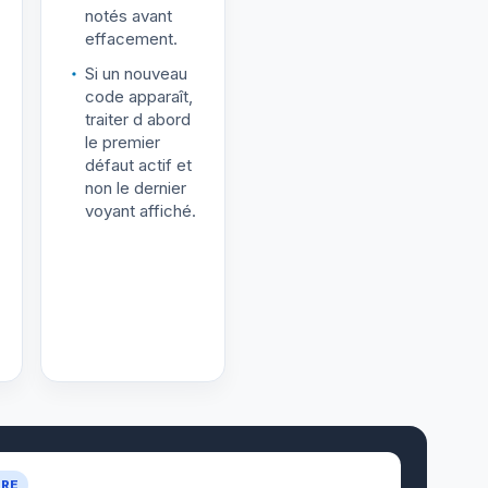
notés avant
effacement.
Si un nouveau
code apparaît,
traiter d abord
le premier
défaut actif et
non le dernier
voyant affiché.
URE