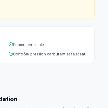
Fumée anormale
Contrôle pression carburant et faisceau
idation