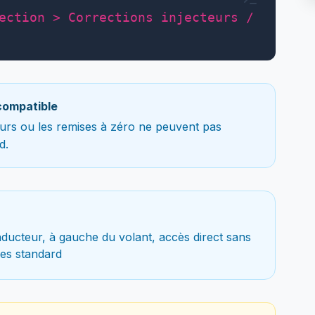
ection > Corrections injecteurs /
compatible
teurs ou les remises à zéro ne peuvent pas
d.
ducteur, à gauche du volant, accès direct sans
es standard