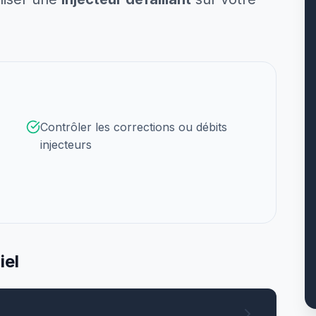
Contrôler les corrections ou débits
injecteurs
iel