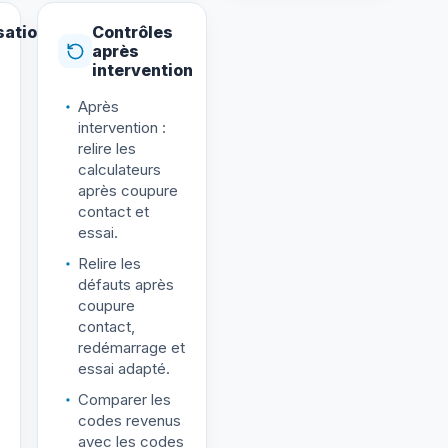
sation
Contrôles
après
intervention
Après
intervention :
relire les
calculateurs
après coupure
contact et
essai.
Relire les
défauts après
coupure
contact,
redémarrage et
essai adapté.
Comparer les
codes revenus
avec les codes