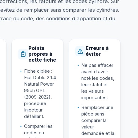
corrections, les retours et les codes cylindre. Sur
evitez de remplacer sans comparer les cylindres.
ace du code, des conditions d apparition et du
Points
Erreurs à
propres à
éviter
cette fiche
Ne pas effacer
Fiche ciblée :
avant d avoir
Fiat Doblo 2 1.4
noté les codes,
Natural Power
leur statut et
95ch GPL
les valeurs
(2009-2022),
importantes.
procédure
Remplacer une
Injecteur
pièce sans
défaillant.
comparer la
Comparer les
valeur
codes du
demandée et la