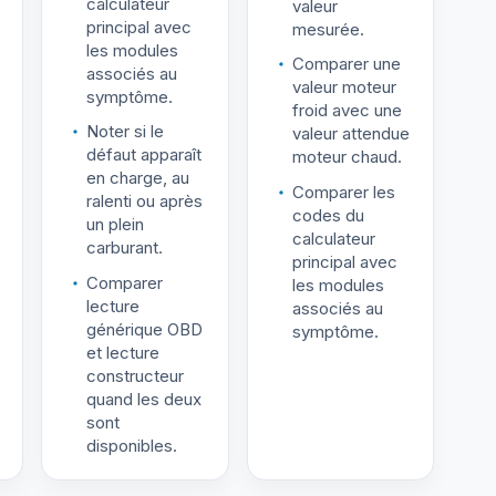
calculateur
valeur
principal avec
mesurée.
les modules
Comparer une
associés au
valeur moteur
symptôme.
froid avec une
Noter si le
valeur attendue
défaut apparaît
moteur chaud.
en charge, au
Comparer les
ralenti ou après
codes du
un plein
calculateur
carburant.
principal avec
Comparer
les modules
lecture
associés au
générique OBD
symptôme.
et lecture
constructeur
quand les deux
sont
disponibles.