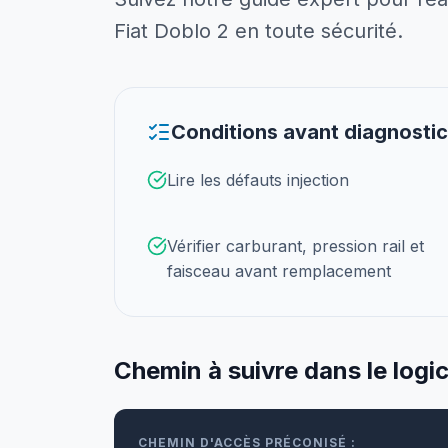
Fiat Doblo 2 en toute sécurité.
Conditions avant diagnostic
Lire les défauts injection
Vérifier carburant, pression rail et
faisceau avant remplacement
Chemin à suivre dans le logic
CHEMIN D'ACCÈS PRÉCONISÉ :