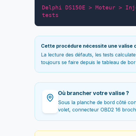
Delphi DS150E > Moteur > Inj
tests
Cette procédure nécessite une valise 
La lecture des défauts, les tests calcula
toujours se faire depuis le tableau de bor
Où brancher votre valise ?
Sous la planche de bord côté con
volet, connecteur OBD2 16 broch