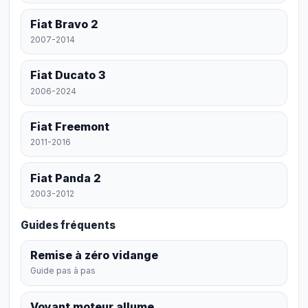
Fiat Bravo 2
2007-2014
Fiat Ducato 3
2006-2024
Fiat Freemont
2011-2016
Fiat Panda 2
2003-2012
Guides fréquents
Remise à zéro vidange
Guide pas à pas
Voyant moteur allume