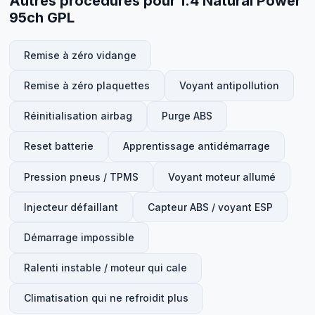
Autres procédures pour 1.4 Natural Power
95ch GPL
Remise à zéro vidange
Remise à zéro plaquettes
Voyant antipollution
Réinitialisation airbag
Purge ABS
Reset batterie
Apprentissage antidémarrage
Pression pneus / TPMS
Voyant moteur allumé
Injecteur défaillant
Capteur ABS / voyant ESP
Démarrage impossible
Ralenti instable / moteur qui cale
Climatisation qui ne refroidit plus