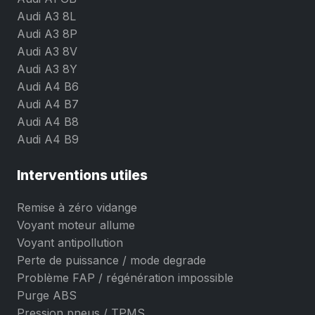
Audi A3 8L
Audi A3 8P
Audi A3 8V
Audi A3 8Y
Audi A4 B6
Audi A4 B7
Audi A4 B8
Audi A4 B9
Interventions utiles
Remise à zéro vidange
Voyant moteur allume
Voyant antipollution
Perte de puissance / mode degrade
Problème FAP / régénération impossible
Purge ABS
Pression pneus / TPMS