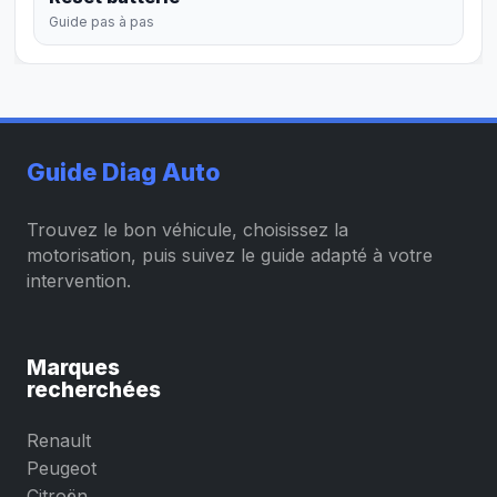
Guide pas à pas
Guide Diag Auto
Trouvez le bon véhicule, choisissez la
motorisation, puis suivez le guide adapté à votre
intervention.
Marques
recherchées
Renault
Peugeot
Citroën