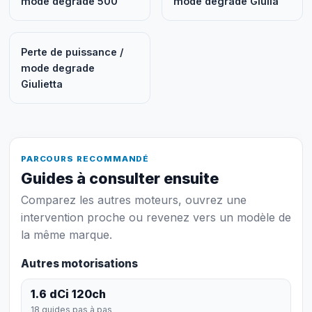
mode degrade 500
mode degrade Giulia
Perte de puissance /
mode degrade
Giulietta
PARCOURS RECOMMANDÉ
Guides à consulter ensuite
Comparez les autres moteurs, ouvrez une
intervention proche ou revenez vers un modèle de
la même marque.
Autres motorisations
1.6 dCi 120ch
18 guides pas à pas