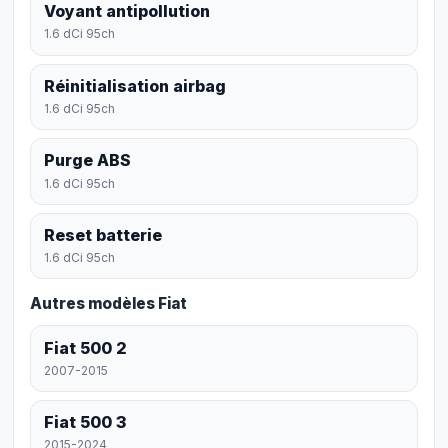
Voyant antipollution
1.6 dCi 95ch
Réinitialisation airbag
1.6 dCi 95ch
Purge ABS
1.6 dCi 95ch
Reset batterie
1.6 dCi 95ch
Autres modèles Fiat
Fiat 500 2
2007-2015
Fiat 500 3
2015-2024