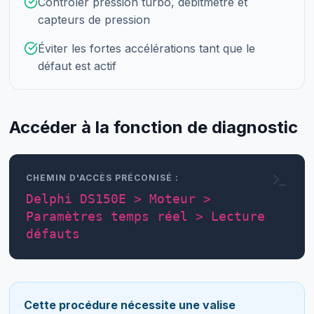
Contrôler pression turbo, débitmètre et
capteurs de pression
Éviter les fortes accélérations tant que le
défaut est actif
Accéder à la fonction de diagnostic
CHEMIN D'ACCÈS PRÉCONISÉ :
Delphi DS150E > Moteur >
Paramètres temps réel > Lecture
défauts
Cette procédure nécessite une valise