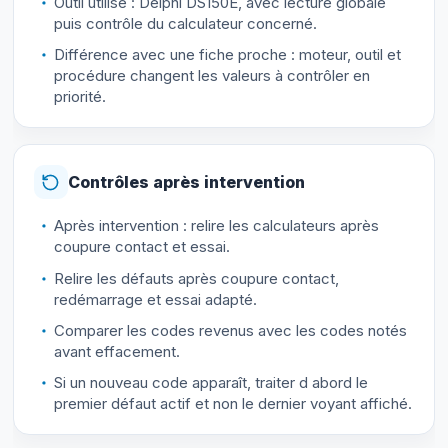
Outil utilisé : Delphi DS150E, avec lecture globale
puis contrôle du calculateur concerné.
Différence avec une fiche proche : moteur, outil et
procédure changent les valeurs à contrôler en
priorité.
Contrôles après intervention
Après intervention : relire les calculateurs après
coupure contact et essai.
Relire les défauts après coupure contact,
redémarrage et essai adapté.
Comparer les codes revenus avec les codes notés
avant effacement.
Si un nouveau code apparaît, traiter d abord le
premier défaut actif et non le dernier voyant affiché.