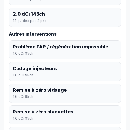
2.0 dCi 145ch
18 guides pas à pas
Autres interventions
Problème FAP / régénération impossible
1.6 dCi 95ch
Codage injecteurs
1.6 dCi 95ch
Remise à zéro vidange
1.6 dCi 95ch
Remise à zéro plaquettes
1.6 dCi 95ch