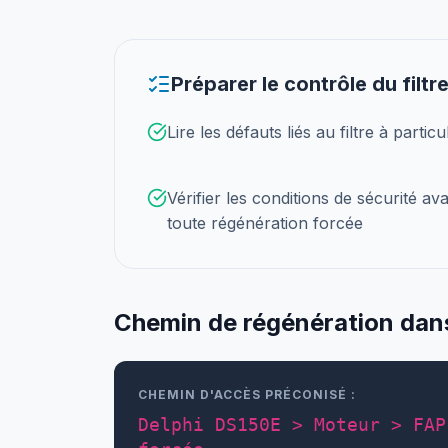
Préparer le contrôle du filtr
Lire les défauts liés au filtre à particu
Vérifier les conditions de sécurité av
toute régénération forcée
Chemin de régénération dans 
CHEMIN D'ACCÈS PRÉCONISÉ :
Delphi DS150E > Moteur > FAP