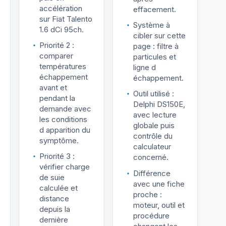
accélération
effacement.
sur Fiat Talento
Système à
1.6 dCi 95ch.
cibler sur cette
Priorité 2 :
page : filtre à
comparer
particules et
températures
ligne d
échappement
échappement.
avant et
Outil utilisé :
pendant la
Delphi DS150E,
demande avec
avec lecture
les conditions
globale puis
d apparition du
contrôle du
symptôme.
calculateur
Priorité 3 :
concerné.
vérifier charge
Différence
de suie
avec une fiche
calculée et
proche :
distance
moteur, outil et
depuis la
procédure
dernière