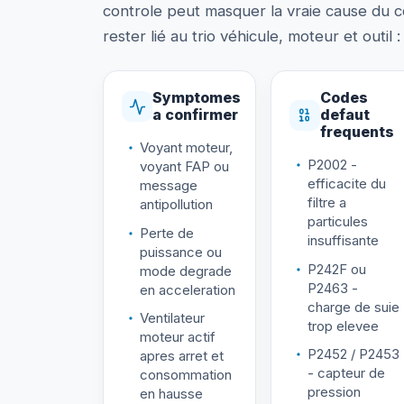
controle peut masquer la vraie cause du co
rester lié au trio véhicule, moteur et outil
Symptomes
Codes
a confirmer
defaut
frequents
Voyant moteur,
P2002 -
voyant FAP ou
efficacite du
message
filtre a
antipollution
particules
Perte de
insuffisante
puissance ou
P242F ou
mode degrade
P2463 -
en acceleration
charge de suie
Ventilateur
trop elevee
moteur actif
P2452 / P2453
apres arret et
- capteur de
consommation
pression
en hausse