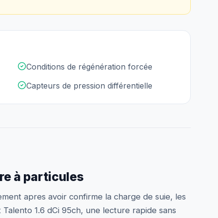
Conditions de régénération forcée
Capteurs de pression différentielle
tre à particules
ement apres avoir confirme la charge de suie, les
t Talento 1.6 dCi 95ch, une lecture rapide sans