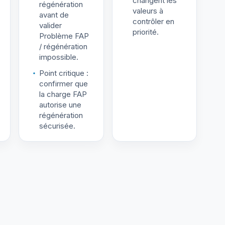
changent les
régénération
valeurs à
avant de
contrôler en
valider
priorité.
Problème FAP
/ régénération
impossible.
Point critique :
confirmer que
la charge FAP
autorise une
régénération
sécurisée.