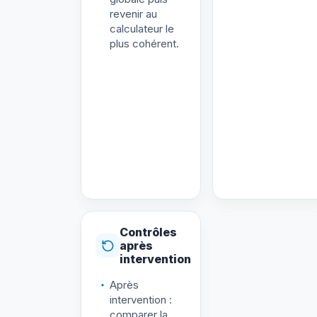
revenir au
calculateur le
plus cohérent.
Contrôles
après
intervention
Après
intervention :
comparer la