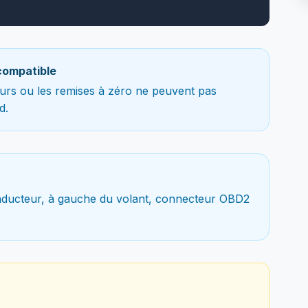
compatible
teurs ou les remises à zéro ne peuvent pas
d.
nducteur, à gauche du volant, connecteur OBD2