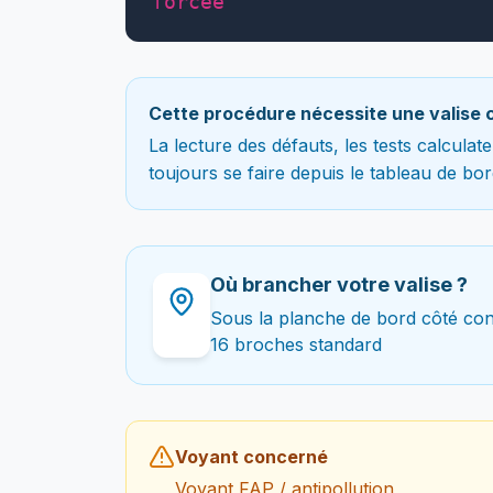
forcée
Cette procédure nécessite une valise 
La lecture des défauts, les tests calcula
toujours se faire depuis le tableau de bor
Où brancher votre valise ?
Sous la planche de bord côté co
16 broches standard
Voyant concerné
Voyant FAP / antipollution