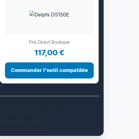
Prix Direct Boutique
117,00 €
Commander l'outil compatible
Retour à l'outil Delphi DS150E
Guide diagnostic Fiat
Procédures Talento